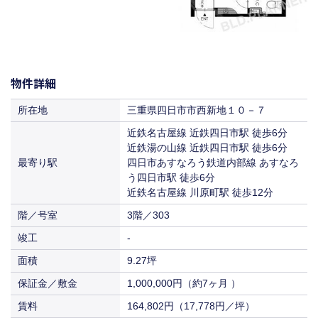
物件詳細
所在地
三重県四日市市西新地１０－７
近鉄名古屋線 近鉄四日市駅 徒歩6分
近鉄湯の山線 近鉄四日市駅 徒歩6分
最寄り駅
四日市あすなろう鉄道内部線 あすなろ
う四日市駅 徒歩6分
近鉄名古屋線 川原町駅 徒歩12分
階／号室
3階／303
竣工
-
面積
9.27坪
保証金／敷金
1,000,000円（約7ヶ月 ）
賃料
164,802円（17,778円／坪）