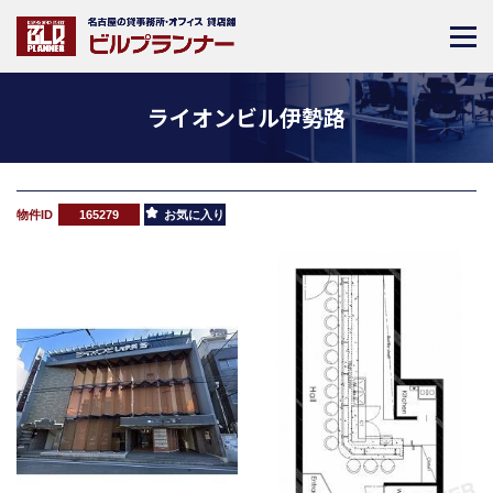
ライオンビル伊勢路
物件ID
165279
お気に入り