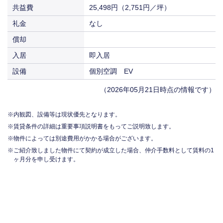
共益費
25,498円（2,751円／坪）
礼金
なし
償却
入居
即入居
設備
個別空調 EV
（2026年05月21日時点の情報です）
内観図、設備等は現状優先となります。
賃貸条件の詳細は重要事項説明書をもってご説明致します。
物件によっては別途費用がかかる場合がございます。
ご紹介致しました物件にて契約が成立した場合、仲介手数料として賃料の1
ヶ月分を申し受けます。