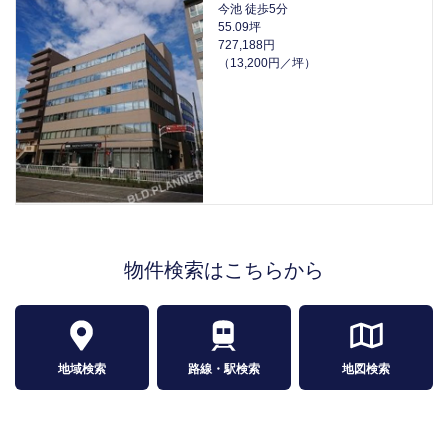
今池 徒歩5分
55.09坪
727,188円
（13,200円／坪）
物件検索はこちらから
地域検索
路線・駅検索
地図検索