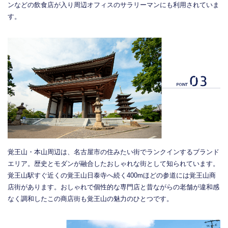
ンなどの飲食店が入り周辺オフィスのサラリーマンにも利用されていま
す。
覚王山・本山周辺は、名古屋市の住みたい街でランクインするブランド
エリア。歴史とモダンが融合したおしゃれな街として知られています。
覚王山駅すぐ近くの覚王山日泰寺へ続く400mほどの参道には覚王山商
店街があります。おしゃれで個性的な専門店と昔ながらの老舗が違和感
なく調和したこの商店街も覚王山の魅力のひとつです。