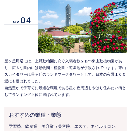
星ヶ丘周辺には、上野動物園に次ぐ入場者数をもつ東山動植物園があ
り、広大な園内には動物園・植物園・遊園地が併設されています。東山
スカイタワーは星ヶ丘のランドマークタワーとして、日本の夜景１００
選にも選ばれました。
自然豊かで子育てに最適な環境である星ヶ丘周辺もやはり住みたい街と
してランキング上位に選ばれています。
おすすめの業種・業態
学習塾、飲食業、美容業（美容院、エステ、ネイルサロン、