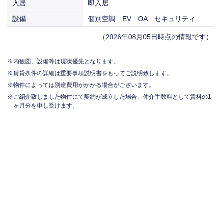
入居
即入居
設備
個別空調 EV OA セキュリティ
（2026年08月05日時点の情報です）
内観図、設備等は現状優先となります。
賃貸条件の詳細は重要事項説明書をもってご説明致します。
物件によっては別途費用がかかる場合がございます。
ご紹介致しました物件にて契約が成立した場合、仲介手数料として賃料の1
ヶ月分を申し受けます。