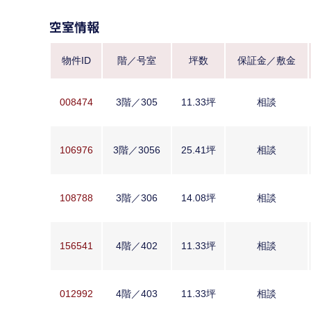
空室情報
物件ID
階／号室
坪数
保証金／敷金
008474
3階／305
11.33坪
相談
106976
3階／3056
25.41坪
相談
108788
3階／306
14.08坪
相談
156541
4階／402
11.33坪
相談
012992
4階／403
11.33坪
相談