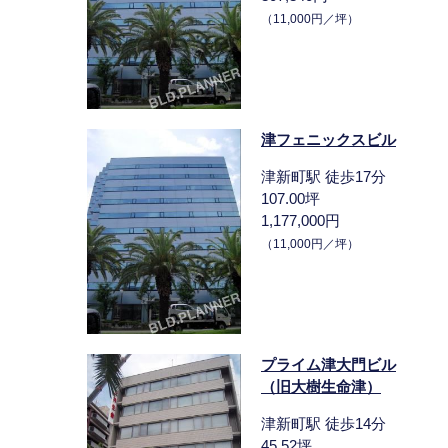
（11,000円／坪）
津フェニックスビル
津新町駅 徒歩17分
107.00坪
1,177,000円
（11,000円／坪）
プライム津大門ビル
（旧大樹生命津）
津新町駅 徒歩14分
45.52坪