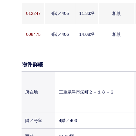
012247
4階／405
11.33坪
相談
008475
4階／406
14.08坪
相談
物件詳細
所在地
三重県津市栄町２－１８－２
階／号室
4階／403