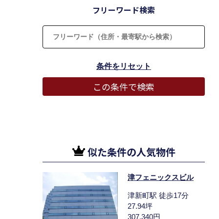
フリーワード検索
似た条件の人気物件
津フェニックスビル
津新町駅 徒歩17分
27.94坪
307,340円