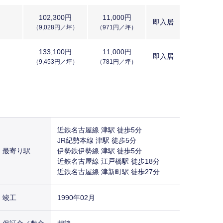
102,300円
11,000円
即入居
（9,028円／坪）
（971円／坪）
133,100円
11,000円
即入居
（9,453円／坪）
（781円／坪）
近鉄名古屋線 津駅 徒歩5分
JR紀勢本線 津駅 徒歩5分
最寄り駅
伊勢鉄伊勢線 津駅 徒歩5分
近鉄名古屋線 江戸橋駅 徒歩18分
近鉄名古屋線 津新町駅 徒歩27分
竣工
1990年02月