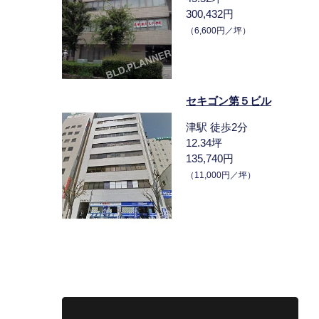
300,432円
（6,600円／坪）
セキゴン第５ビル
津駅 徒歩2分
12.34坪
135,740円
（11,000円／坪）