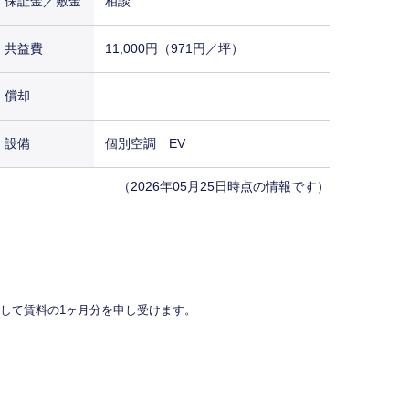
保証金／敷金
相談
共益費
11,000円（971円／坪）
償却
設備
個別空調 EV
（2026年05月25日時点の情報です）
して賃料の1ヶ月分を申し受けます。