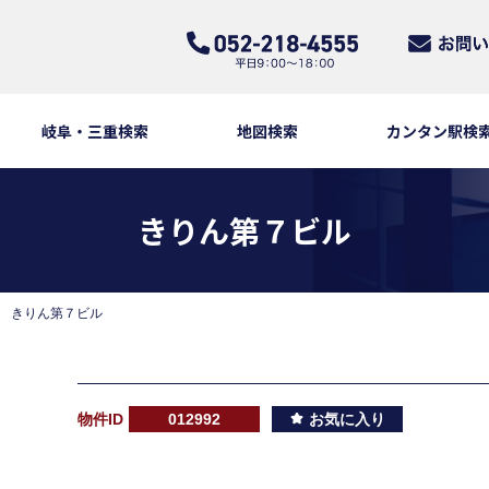
岐阜・三重検索
地図検索
カンタン駅検
きりん第７ビル
きりん第７ビル
物件ID
012992
お気に入り