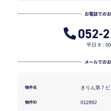
お電話での
平日 9：00
メールでの
きりん第７ビ
物件名
012992
物件ID