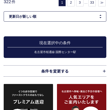
322
件
1
2
3
…
33
≫
現在選択中の条件
名古屋市桜通線 国際センター駅
条件を変更する
市区町村
路線・駅
地図
から検索
から検索
から検索
名古屋市桜通線 国際センター駅