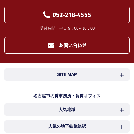
受付時間 平日 9：00～18：00
SITE MAP
名古屋市検索
名古屋市近郊検索
名古屋市の貸事務所・賃貸オフィス
人気地域
岐阜・三重検索
地図検索
NEWS
中村区
西区
人気の地下鉄路線駅
カンタン駅検索