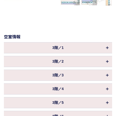
空室情報
3階／1
物件ID
156786
3階／2
坪数
881.06坪
物件ID
156787
保証金／敷金
相談
3階／3
坪数
879.38坪
償却
物件ID
156788
保証金／敷金
相談
3階／4
共益費
込
坪数
879.38坪
償却
物件ID
156789
賃料
相談
保証金／敷金
相談
3階／5
共益費
込
坪数
879.38坪
入居
相談
償却
物件ID
156790
賃料
相談
保証金／敷金
相談