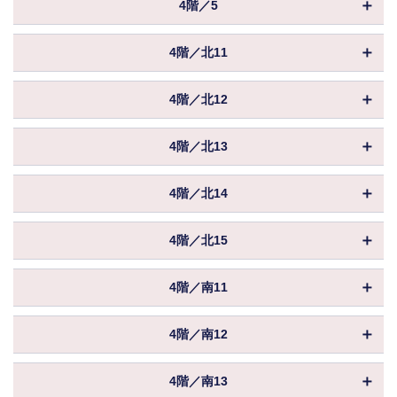
保証金／敷金
相談
4階／5
共益費
込
坪数
879.37坪
入居
相談
償却
物件ID
156796
賃料
相談
保証金／敷金
相談
4階／北11
共益費
込
坪数
1,531.06坪
入居
相談
償却
物件ID
156702
賃料
相談
保証金／敷金
相談
4階／北12
共益費
込
坪数
25.65坪
入居
相談
償却
物件ID
156703
賃料
相談
保証金／敷金
相談
4階／北13
共益費
込
坪数
25.65坪
入居
相談
償却
物件ID
156704
賃料
相談
保証金／敷金
相談
4階／北14
共益費
込
坪数
25.65坪
入居
相談
償却
物件ID
156705
賃料
相談
保証金／敷金
相談
4階／北15
共益費
込
坪数
25.65坪
入居
相談
償却
物件ID
156706
賃料
相談
保証金／敷金
相談
4階／南11
共益費
込
坪数
27.10坪
入居
相談
償却
物件ID
156713
賃料
相談
保証金／敷金
相談
4階／南12
共益費
込
坪数
13.06坪
入居
相談
償却
物件ID
156714
賃料
相談
保証金／敷金
相談
4階／南13
共益費
込
坪数
25.65坪
入居
相談