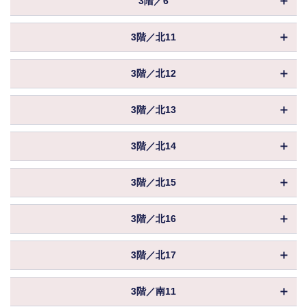
3階／6
共益費
込
坪数
879.38坪
入居
相談
償却
物件ID
156791
賃料
相談
保証金／敷金
相談
3階／北11
共益費
込
坪数
651.47坪
入居
相談
償却
物件ID
156669
賃料
相談
保証金／敷金
相談
3階／北12
共益費
込
坪数
18.15坪
入居
相談
償却
物件ID
156670
賃料
相談
保証金／敷金
相談
3階／北13
共益費
込
坪数
25.65坪
入居
相談
償却
物件ID
156671
賃料
相談
保証金／敷金
相談
3階／北14
共益費
込
坪数
25.65坪
入居
相談
償却
物件ID
156672
賃料
相談
保証金／敷金
相談
3階／北15
共益費
込
坪数
25.65坪
入居
相談
償却
物件ID
156673
賃料
相談
保証金／敷金
相談
3階／北16
共益費
込
坪数
25.65坪
入居
相談
償却
物件ID
156674
賃料
相談
保証金／敷金
相談
3階／北17
共益費
込
坪数
25.65坪
入居
相談
償却
物件ID
156675
賃料
相談
保証金／敷金
相談
3階／南11
共益費
込
坪数
27.10坪
入居
相談