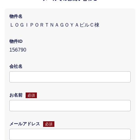
物件名
ＬＯＧＩＰＯＲＴＮＡＧＯＹＡビルＣ棟
物件ID
156790
会社名
お名前
必須
メールアドレス
必須