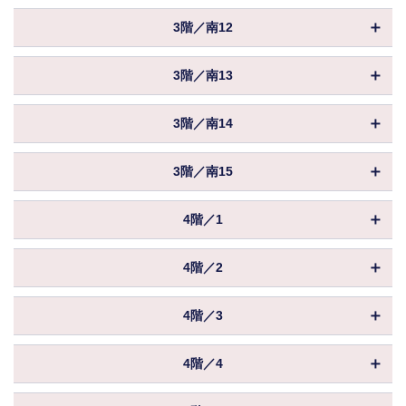
償却
物件ID
156682
賃料
相談
保証金／敷金
相談
3階／南12
共益費
込
坪数
34.12坪
入居
相談
償却
物件ID
156683
賃料
相談
保証金／敷金
相談
3階／南13
共益費
込
坪数
20.81坪
入居
相談
償却
物件ID
156684
賃料
相談
保証金／敷金
相談
3階／南14
共益費
込
坪数
13.06坪
入居
相談
償却
物件ID
156685
賃料
相談
保証金／敷金
相談
3階／南15
共益費
込
坪数
25.65坪
入居
相談
償却
物件ID
156686
賃料
相談
保証金／敷金
相談
4階／1
共益費
込
坪数
25.65坪
入居
相談
償却
物件ID
156792
賃料
相談
保証金／敷金
相談
4階／2
共益費
込
坪数
881.00坪
入居
相談
償却
物件ID
156793
賃料
相談
保証金／敷金
相談
4階／3
共益費
込
坪数
879.02坪
入居
相談
償却
物件ID
156794
賃料
相談
保証金／敷金
相談
4階／4
共益費
込
坪数
879.79坪
入居
相談
償却
物件ID
156795
賃料
相談