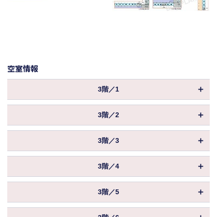
空室情報
3階／1
物件ID
156786
3階／2
坪数
881.06坪
物件ID
156787
保証金／敷金
相談
3階／3
坪数
879.38坪
償却
物件ID
156788
保証金／敷金
相談
3階／4
共益費
込
坪数
879.38坪
償却
物件ID
156789
賃料
相談
保証金／敷金
相談
3階／5
共益費
込
坪数
879.38坪
入居
相談
償却
物件ID
156790
賃料
相談
保証金／敷金
相談