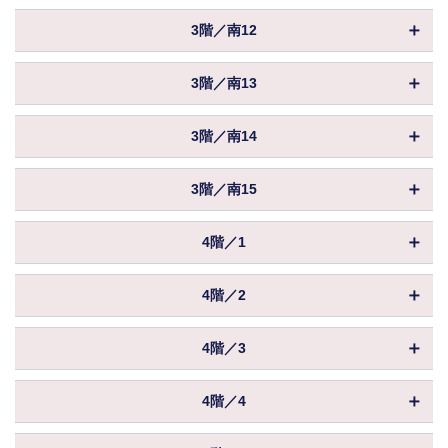
償却
物件ID
156682
賃料
相談
保証金／敷金
相談
3階／南12
共益費
込
坪数
34.12坪
入居
相談
償却
物件ID
156683
賃料
相談
保証金／敷金
相談
3階／南13
共益費
込
坪数
20.81坪
入居
相談
償却
物件ID
156684
賃料
相談
保証金／敷金
相談
3階／南14
共益費
込
坪数
13.06坪
入居
相談
償却
物件ID
156685
賃料
相談
保証金／敷金
相談
3階／南15
共益費
込
坪数
25.65坪
入居
相談
償却
物件ID
156686
賃料
相談
保証金／敷金
相談
4階／1
共益費
込
坪数
25.65坪
入居
相談
償却
物件ID
156792
賃料
相談
保証金／敷金
相談
4階／2
共益費
込
坪数
881.00坪
入居
相談
償却
物件ID
156793
賃料
相談
保証金／敷金
相談
4階／3
共益費
込
坪数
879.02坪
入居
相談
償却
物件ID
156794
賃料
相談
保証金／敷金
相談
4階／4
共益費
込
坪数
879.79坪
入居
相談
償却
物件ID
156795
賃料
相談