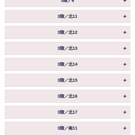
3階／6
共益費
込
坪数
879.38坪
入居
相談
償却
物件ID
156791
賃料
相談
保証金／敷金
相談
3階／北11
共益費
込
坪数
651.47坪
入居
相談
償却
物件ID
156669
賃料
相談
保証金／敷金
相談
3階／北12
共益費
込
坪数
18.15坪
入居
相談
償却
物件ID
156670
賃料
相談
保証金／敷金
相談
3階／北13
共益費
込
坪数
25.65坪
入居
相談
償却
物件ID
156671
賃料
相談
保証金／敷金
相談
3階／北14
共益費
込
坪数
25.65坪
入居
相談
償却
物件ID
156672
賃料
相談
保証金／敷金
相談
3階／北15
共益費
込
坪数
25.65坪
入居
相談
償却
物件ID
156673
賃料
相談
保証金／敷金
相談
3階／北16
共益費
込
坪数
25.65坪
入居
相談
償却
物件ID
156674
賃料
相談
保証金／敷金
相談
3階／北17
共益費
込
坪数
25.65坪
入居
相談
償却
物件ID
156675
賃料
相談
保証金／敷金
相談
3階／南11
共益費
込
坪数
27.10坪
入居
相談