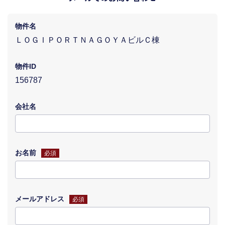
物件名
ＬＯＧＩＰＯＲＴＮＡＧＯＹＡビルＣ棟
物件ID
156787
会社名
お名前
必須
メールアドレス
必須