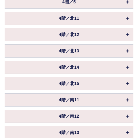
保証金／敷金
相談
4階／5
共益費
込
坪数
879.37坪
入居
相談
償却
物件ID
156796
賃料
相談
保証金／敷金
相談
4階／北11
共益費
込
坪数
1,531.06坪
入居
相談
償却
物件ID
156702
賃料
相談
保証金／敷金
相談
4階／北12
共益費
込
坪数
25.65坪
入居
相談
償却
物件ID
156703
賃料
相談
保証金／敷金
相談
4階／北13
共益費
込
坪数
25.65坪
入居
相談
償却
物件ID
156704
賃料
相談
保証金／敷金
相談
4階／北14
共益費
込
坪数
25.65坪
入居
相談
償却
物件ID
156705
賃料
相談
保証金／敷金
相談
4階／北15
共益費
込
坪数
25.65坪
入居
相談
償却
物件ID
156706
賃料
相談
保証金／敷金
相談
4階／南11
共益費
込
坪数
27.10坪
入居
相談
償却
物件ID
156713
賃料
相談
保証金／敷金
相談
4階／南12
共益費
込
坪数
13.06坪
入居
相談
償却
物件ID
156714
賃料
相談
保証金／敷金
相談
4階／南13
共益費
込
坪数
25.65坪
入居
相談