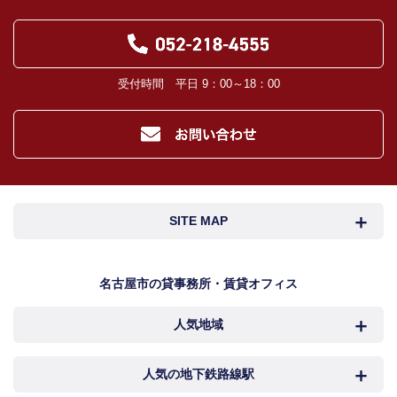
受付時間 平日 9：00～18：00
SITE MAP
名古屋市検索
名古屋市近郊検索
名古屋市の貸事務所・賃貸オフィス
人気地域
岐阜・三重検索
地図検索
NEWS
中村区
西区
人気の地下鉄路線駅
カンタン駅検索