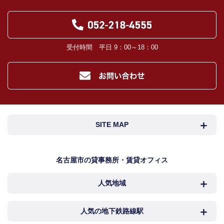
受付時間 平日 9：00～18：00
SITE MAP
名古屋市検索
名古屋市近郊検索
名古屋市の貸事務所・賃貸オフィス
人気地域
岐阜・三重検索
地図検索
NEWS
中村区
西区
人気の地下鉄路線駅
カンタン駅検索