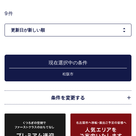
9
件
現在選択中の条件
松阪市
条件を変更する
市区町村
路線・駅
地図
から検索
から検索
から検索