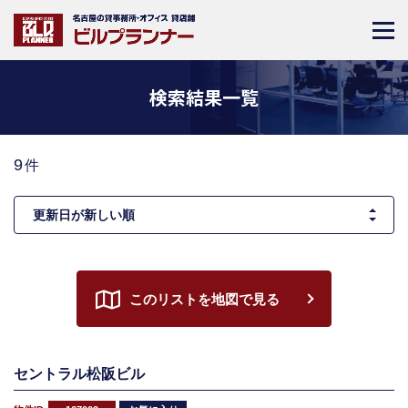
検索結果一覧
9
件
このリストを地図で見る
セントラル松阪ビル