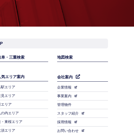
AP
岐阜・三重検索
地図検索
人気エリア案内
会社案内
名駅エリア
企業情報
伏見エリア
事業案内
栄エリア
管理物件
丸の内エリア
スタッフ紹介
泉・東桜エリア
採用情報
大須エリア
お問い合わせ