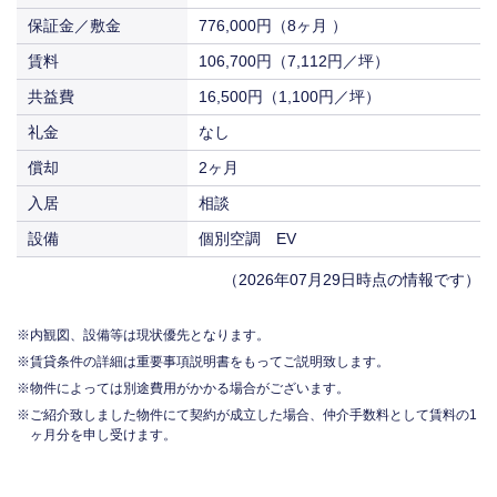
入居
相談
保証金／敷金
776,000円（8ヶ月 ）
賃料
106,700円（7,112円／坪）
共益費
16,500円（1,100円／坪）
礼金
なし
償却
2ヶ月
入居
相談
設備
個別空調 EV
（2026年07月29日時点の情報です）
内観図、設備等は現状優先となります。
賃貸条件の詳細は重要事項説明書をもってご説明致します。
物件によっては別途費用がかかる場合がございます。
ご紹介致しました物件にて契約が成立した場合、仲介手数料として賃料の1
ヶ月分を申し受けます。