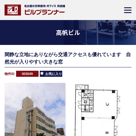
高帆ビル
閑静な立地にありながら交通アクセスも優れています 自
然光が入りやすい大きな窓
物件ID
003049
お気に入り