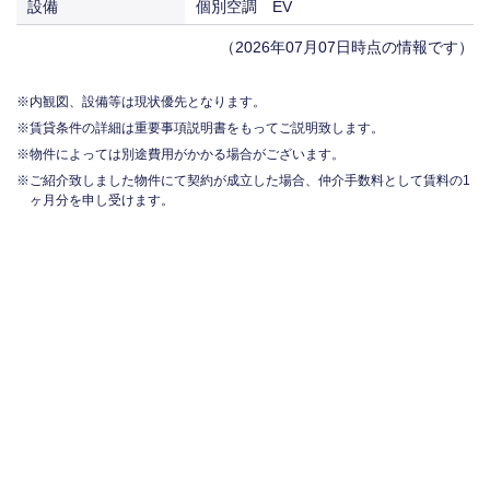
設備
個別空調 EV
（2026年07月07日時点の情報です）
内観図、設備等は現状優先となります。
賃貸条件の詳細は重要事項説明書をもってご説明致します。
物件によっては別途費用がかかる場合がございます。
ご紹介致しました物件にて契約が成立した場合、仲介手数料として賃料の1
ヶ月分を申し受けます。