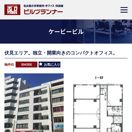
ケービービル
伏見エリア。独立・開業向きのコンパクトオフィス。
物件ID
004355
お気に入り