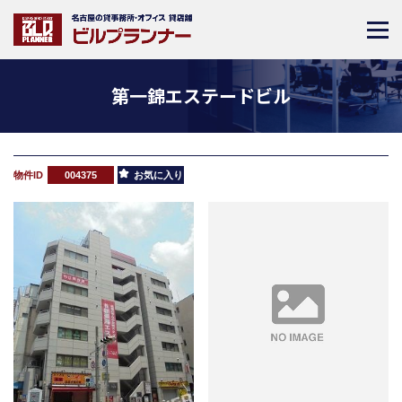
第一錦エステードビル
物件ID
004375
お気に入り