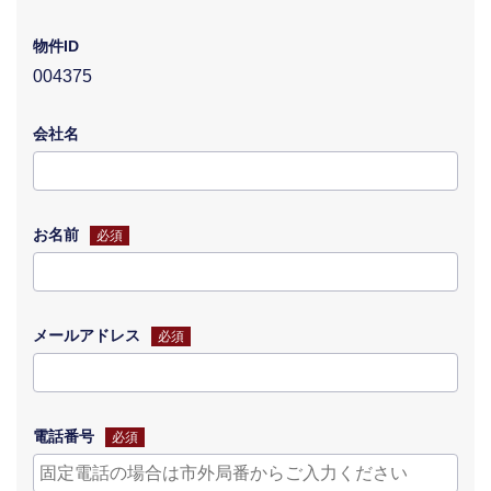
物件ID
004375
会社名
お名前
必須
メールアドレス
必須
電話番号
必須