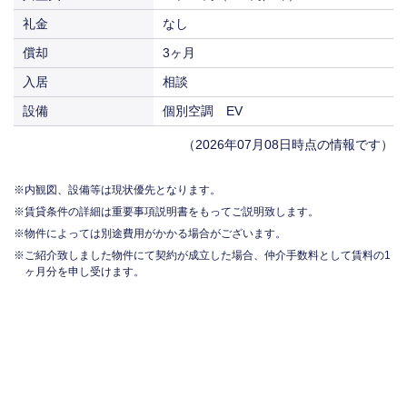
礼金
なし
償却
3ヶ月
入居
相談
設備
個別空調 EV
（2026年07月08日時点の情報です）
内観図、設備等は現状優先となります。
賃貸条件の詳細は重要事項説明書をもってご説明致します。
物件によっては別途費用がかかる場合がございます。
ご紹介致しました物件にて契約が成立した場合、仲介手数料として賃料の1
ヶ月分を申し受けます。