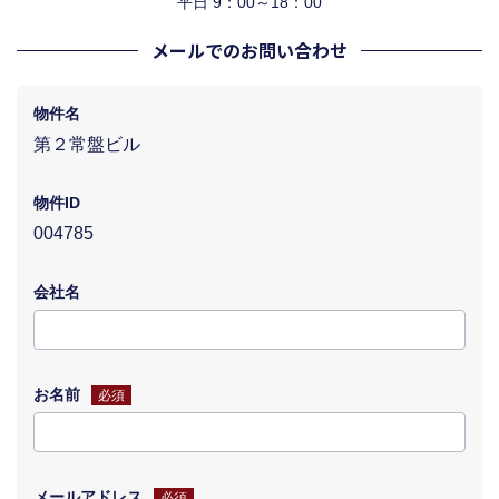
平日 9：00～18：00
メールでのお問い合わせ
物件名
第２常盤ビル
物件ID
004785
会社名
お名前
必須
メールアドレス
必須