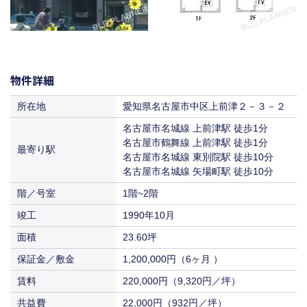
物件詳細
所在地
愛知県名古屋市中区上前津２－３－２
名古屋市名城線 上前津駅 徒歩1分
名古屋市鶴舞線 上前津駅 徒歩1分
最寄り駅
名古屋市名城線 東別院駅 徒歩10分
名古屋市名城線 矢場町駅 徒歩10分
階／号室
1階~2階
竣工
1990年10月
面積
23.60坪
保証金／敷金
1,200,000円（6ヶ月 ）
賃料
220,000円（9,320円／坪）
共益費
22,000円（932円／坪）