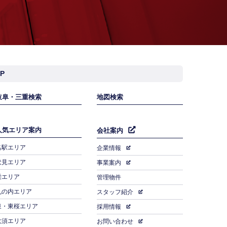
AP
岐阜・三重検索
地図検索
人気エリア案内
会社案内
名駅エリア
企業情報
伏見エリア
事業案内
栄エリア
管理物件
丸の内エリア
スタッフ紹介
泉・東桜エリア
採用情報
大須エリア
お問い合わせ