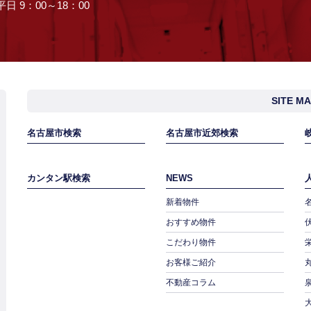
日 9：00～18：00
SITE M
名古屋市検索
名古屋市近郊検索
カンタン駅検索
NEWS
新着物件
おすすめ物件
こだわり物件
お客様ご紹介
不動産コラム