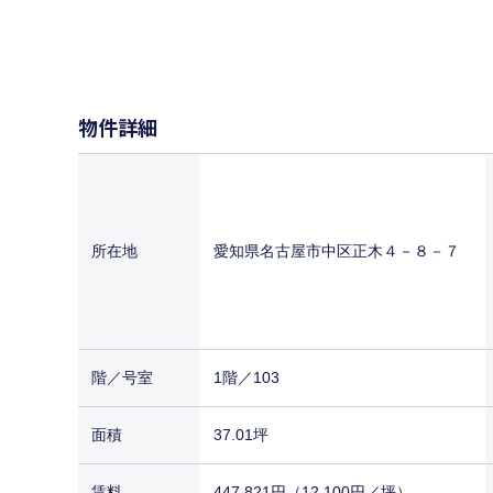
物件詳細
所在地
愛知県名古屋市中区正木４－８－７
階／号室
1階／103
面積
37.01坪
賃料
447,821円（12,100円／坪）