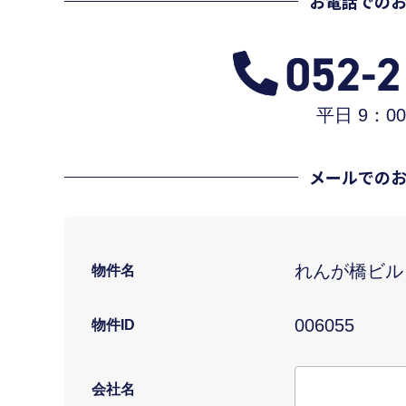
お電話での
平日 9：00
メールでの
れんが橋ビル
物件名
006055
物件ID
会社名