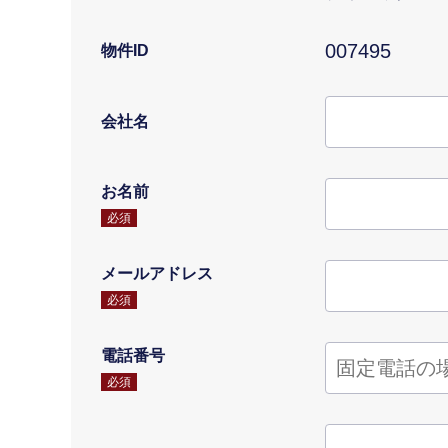
007495
物件ID
会社名
お名前
必須
メールアドレス
必須
電話番号
必須