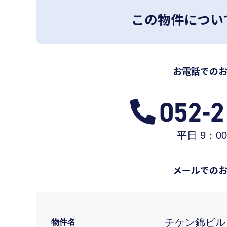
この物件につい
お電話での
平日 9：00
メールでの
チケン錦ビル
物件名