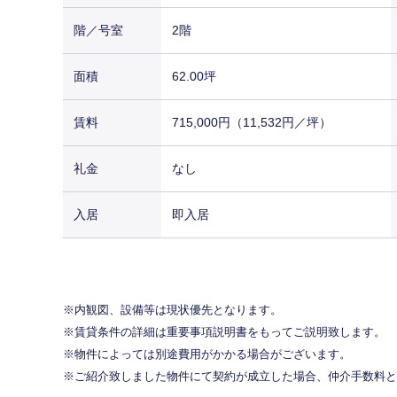
階／号室
2階
面積
62.00坪
賃料
715,000円（11,532円／坪）
礼金
なし
入居
即入居
内観図、設備等は現状優先となります。
賃貸条件の詳細は重要事項説明書をもってご説明致します。
物件によっては別途費用がかかる場合がございます。
ご紹介致しました物件にて契約が成立した場合、仲介手数料と