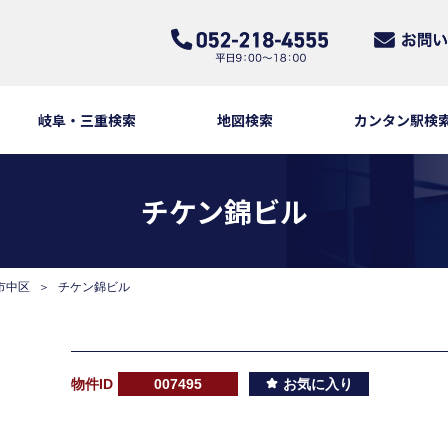
岐阜・三重検索
地図検索
カンタン駅検
チケン錦ビル
市中区
チケン錦ビル
物件ID
007495
お気に入り