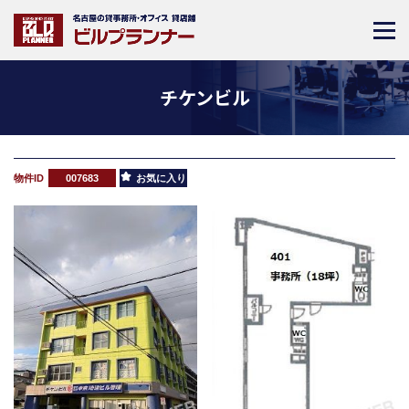
チケンビル
物件ID
007683
お気に入り