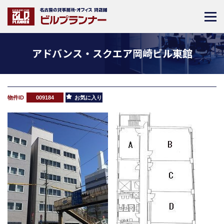
アドバンス・スクエア岡崎ビル東館
物件ID
009184
お気に入り