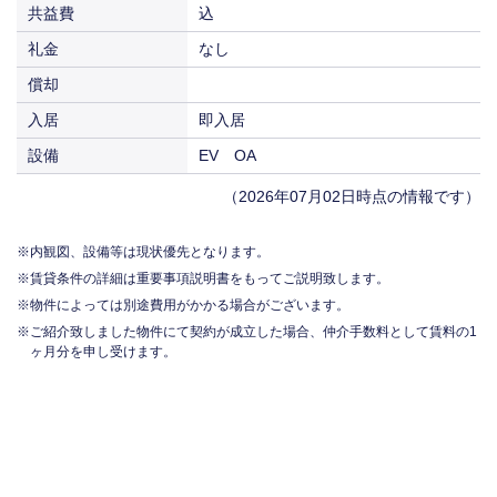
共益費
込
礼金
なし
償却
入居
即入居
設備
EV OA
（2026年07月02日時点の情報です）
内観図、設備等は現状優先となります。
賃貸条件の詳細は重要事項説明書をもってご説明致します。
物件によっては別途費用がかかる場合がございます。
ご紹介致しました物件にて契約が成立した場合、仲介手数料として賃料の1
ヶ月分を申し受けます。