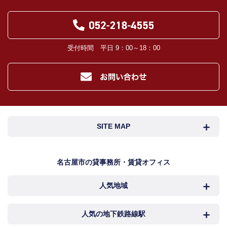
受付時間 平日 9：00～18：00
SITE MAP
名古屋市検索
名古屋市近郊検索
名古屋市の貸事務所・賃貸オフィス
人気地域
岐阜・三重検索
地図検索
NEWS
中村区
西区
人気の地下鉄路線駅
カンタン駅検索