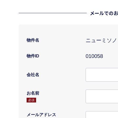
メールでの
ニューミソノ
物件名
010058
物件ID
会社名
お名前
必須
メールアドレス