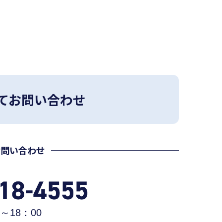
てお問い合わせ
お問い合わせ
～18：00