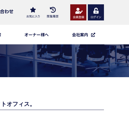
索
オーナー様へ
会社案内
クトオフィス。