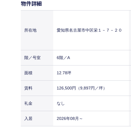
物件詳細
所在地
愛知県名古屋市中区栄１－７－２０
階／号室
6階／A
面積
12.78坪
賃料
126,500円（9,897円／坪）
礼金
なし
入居
2026年08月～