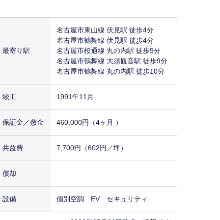
名古屋市東山線 伏見駅 徒歩4分
名古屋市鶴舞線 伏見駅 徒歩4分
最寄り駅
名古屋市桜通線 丸の内駅 徒歩9分
名古屋市鶴舞線 大須観音駅 徒歩9分
名古屋市鶴舞線 丸の内駅 徒歩10分
竣工
1991年11月
保証金／敷金
460,000円（4ヶ月 ）
共益費
7,700円（602円／坪）
償却
設備
個別空調 EV セキュリティ