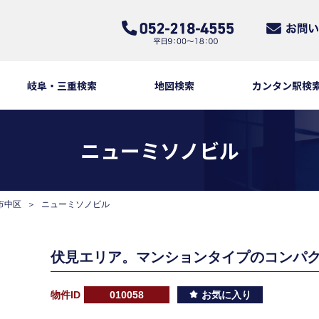
岐阜・三重検索
地図検索
カンタン駅検
ニューミソノビル
市中区
ニューミソノビル
伏見エリア。マンションタイプのコンパ
物件ID
010058
お気に入り