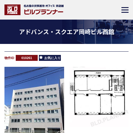
アドバンス・スクエア岡崎ビル西館
物件ID
010261
お気に入り