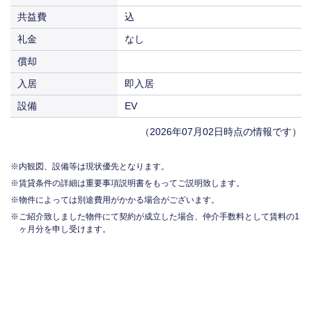
共益費
込
礼金
なし
償却
入居
即入居
設備
EV
（2026年07月02日時点の情報です）
内観図、設備等は現状優先となります。
賃貸条件の詳細は重要事項説明書をもってご説明致します。
物件によっては別途費用がかかる場合がございます。
ご紹介致しました物件にて契約が成立した場合、仲介手数料として賃料の1
ヶ月分を申し受けます。