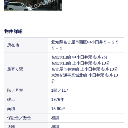
物件詳細
愛知県名古屋市西区中小田井５－２５
所在地
９－１
名鉄犬山線 中小田井駅 徒歩7分
名鉄犬山線 上小田井駅 徒歩10分
最寄り駅
名古屋市鶴舞線 上小田井駅 徒歩10分
東海交通事業城北線 小田井駅 徒歩10
分
階／号室
1階／117
竣工
1976年
面積
15.90坪
保証金／敷金
相談
賃料
相談