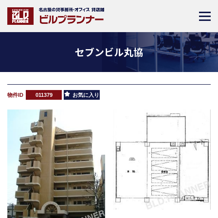
セブンビル丸協
物件ID
011379
お気に入り