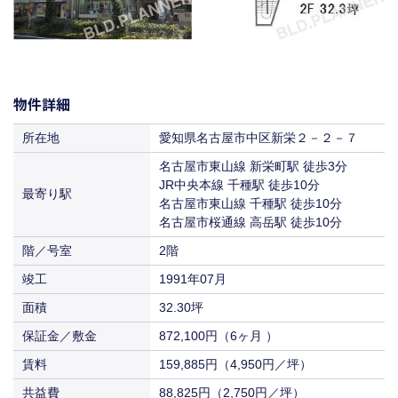
物件詳細
所在地
愛知県名古屋市中区新栄２－２－７
名古屋市東山線 新栄町駅 徒歩3分
JR中央本線 千種駅 徒歩10分
最寄り駅
名古屋市東山線 千種駅 徒歩10分
名古屋市桜通線 高岳駅 徒歩10分
階／号室
2階
竣工
1991年07月
面積
32.30坪
保証金／敷金
872,100円（6ヶ月 ）
賃料
159,885円（4,950円／坪）
共益費
88,825円（2,750円／坪）