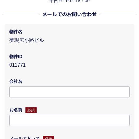
平日 9：00～18：00
メールでのお問い合わせ
物件名
夢現広小路ビル
物件ID
011771
会社名
お名前
必須
メールアドレス
必須