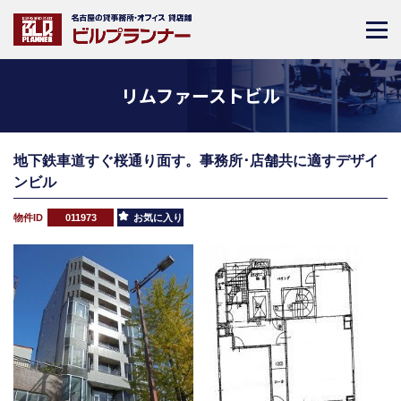
リムファーストビル
地下鉄車道すぐ桜通り面す。事務所･店舗共に適すデザイ
ンビル
物件ID
011973
お気に入り