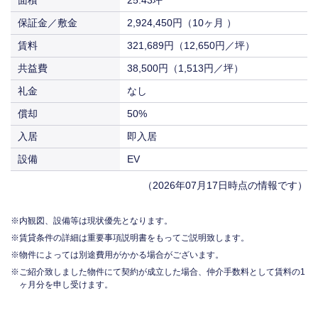
面積
25.43坪
保証金／敷金
2,924,450円（10ヶ月 ）
賃料
321,689円（12,650円／坪）
共益費
38,500円（1,513円／坪）
礼金
なし
償却
50%
入居
即入居
設備
EV
（2026年07月17日時点の情報です）
内観図、設備等は現状優先となります。
賃貸条件の詳細は重要事項説明書をもってご説明致します。
物件によっては別途費用がかかる場合がございます。
ご紹介致しました物件にて契約が成立した場合、仲介手数料として賃料の1
ヶ月分を申し受けます。