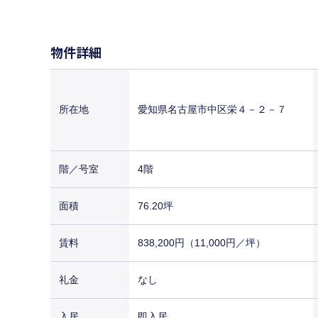
物件詳細
所在地
愛知県名古屋市中区栄４－２－７
階／号室
4階
面積
76.20坪
賃料
838,200円（11,000円／坪）
礼金
なし
入居
即入居