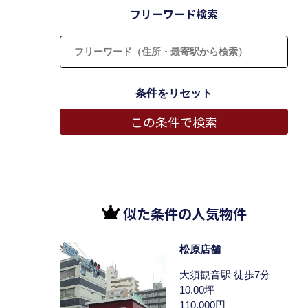
フリーワード検索
似た条件の人気物件
松原店舗
大須観音駅 徒歩7分
10.00坪
110,000円