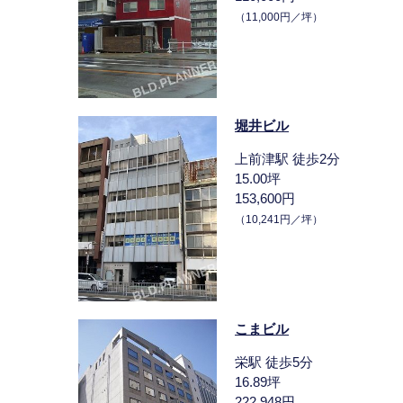
（11,000円／坪）
堀井ビル
上前津駅 徒歩2分
15.00坪
153,600円
（10,241円／坪）
こまビル
栄駅 徒歩5分
16.89坪
222,948円