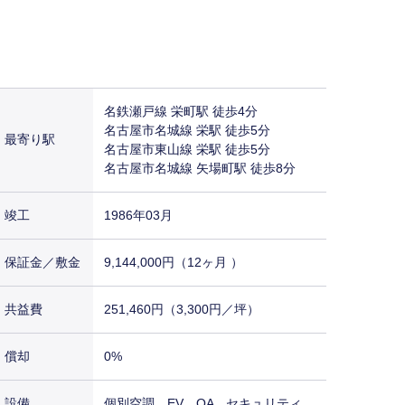
名鉄瀬戸線 栄町駅 徒歩4分
名古屋市名城線 栄駅 徒歩5分
最寄り駅
名古屋市東山線 栄駅 徒歩5分
名古屋市名城線 矢場町駅 徒歩8分
竣工
1986年03月
保証金／敷金
9,144,000円（12ヶ月 ）
共益費
251,460円（3,300円／坪）
償却
0%
設備
個別空調 EV OA セキュリティ