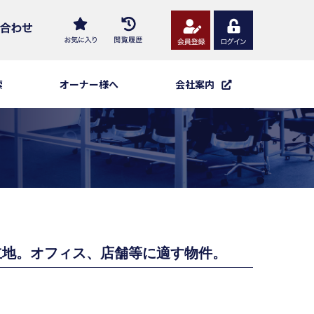
索
オーナー様へ
会社案内
立地。オフィス、店舗等に適す物件。