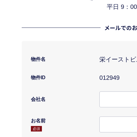
平日 9：00
メールでの
栄イーストビ
物件名
012949
物件ID
会社名
お名前
必須