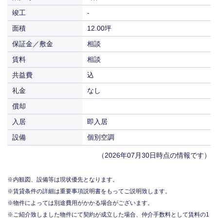
竣工
-
面積
12.00坪
保証金／敷金
相談
賃料
相談
共益費
込
礼金
なし
償却
入居
即入居
設備
個別空調
（2026年07月30日時点の情報です）
内観図、設備等は現状優先となります。
賃貸条件の詳細は重要事項説明書をもってご説明致します。
物件によっては別途費用がかかる場合がございます。
ご紹介致しました物件にて契約が成立した場合、仲介手数料として賃料の1