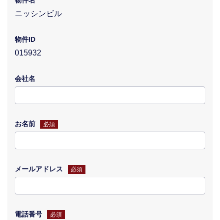
物件名
ニッシンビル
物件ID
015932
会社名
お名前
必須
メールアドレス
必須
電話番号
必須