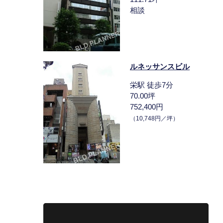
相談
ルネッサンスビル
栄駅 徒歩7分
70.00坪
752,400円
（10,748円／坪）