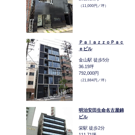
（11,000円／坪）
ＰａｌａｚｚｏＰａｃ
ｅビル
金山駅 徒歩5分
36.19坪
792,000円
（21,884円／坪）
明治安田生命名古屋錦
ビル
栄駅 徒歩2分
111.71坪