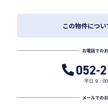
この物件につい
お電話での
平日 9：00
メールでの