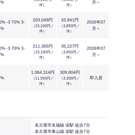
0%
月～
坪）
坪）
203,049円
33,841円
0% -3 70% 3-
2026年07
（23,100円／
（3,850円／
0%
月～
坪）
坪）
211,365円
35,227円
0% -3 70% 3-
2026年07
（23,100円／
（3,850円／
0%
月～
坪）
坪）
1,084,314円
309,804円
0%
即入居
（11,550円／
（3,300円／
坪）
坪）
名古屋市名城線 栄駅 徒歩7分
名古屋市東山線 栄駅 徒歩7分