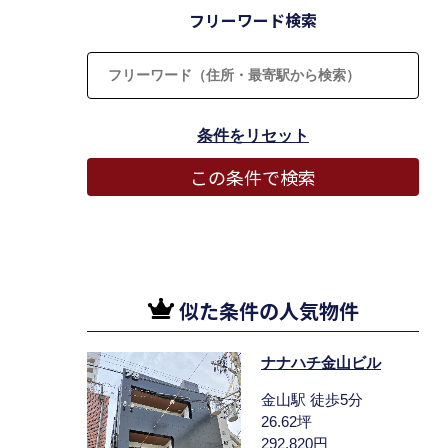
フリーワード検索
似た条件の人気物件
ナナハチ金山ビル
金山駅 徒歩5分
26.62坪
292,820円