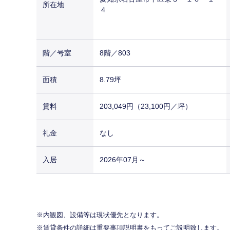
所在地
４
階／号室
8階／803
面積
8.79坪
賃料
203,049円（23,100円／坪）
礼金
なし
入居
2026年07月～
内観図、設備等は現状優先となります。
賃貸条件の詳細は重要事項説明書をもってご説明致します。