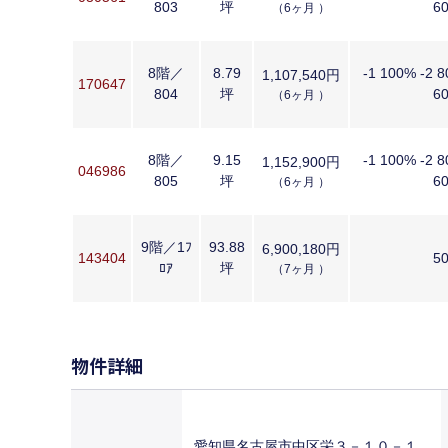
803
坪
6
（6ヶ月 ）
8階／
8.79
-1 100% -2 8
1,107,540円
170647
804
坪
6
（6ヶ月 ）
8階／
9.15
-1 100% -2 8
1,152,900円
046986
805
坪
6
（6ヶ月 ）
9階／1ﾌ
93.88
6,900,180円
143404
5
ﾛｱ
坪
（7ヶ月 ）
物件詳細
愛知県名古屋市中区栄３－１０－１