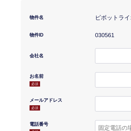
ピボットライ
物件名
030561
物件ID
会社名
お名前
必須
メールアドレス
必須
電話番号