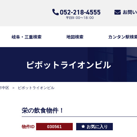
岐阜・三重検索
地図検索
カンタン駅検
ピボットライオンビル
市中区
ピボットライオンビル
栄の飲食物件！
物件ID
030561
お気に入り