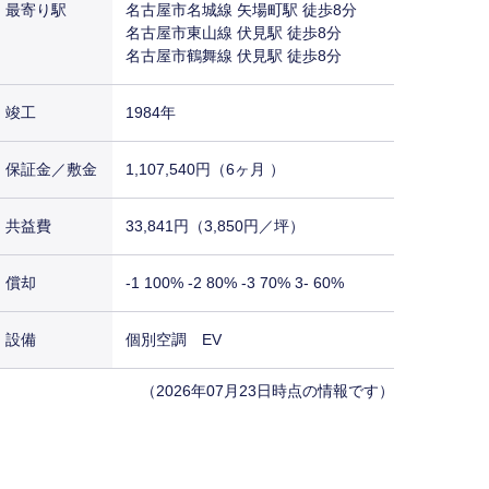
最寄り駅
名古屋市名城線 矢場町駅 徒歩8分
名古屋市東山線 伏見駅 徒歩8分
名古屋市鶴舞線 伏見駅 徒歩8分
竣工
1984年
保証金／敷金
1,107,540円（6ヶ月 ）
共益費
33,841円（3,850円／坪）
償却
-1 100% -2 80% -3 70% 3- 60%
設備
個別空調 EV
（2026年07月23日時点の情報です）