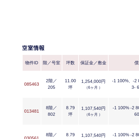
空室情報
物件ID
階／号室
坪数
保証金／敷金
償
2階／
11.00
-1 100%、-2
1,254,000円
085463
205
坪
3- 
（6ヶ月 ）
8階／
8.79
-1 100% -2 8
1,107,540円
013481
802
坪
6
（6ヶ月 ）
8階／
8.79
-1 100% -2 8
1,107,540円
030561