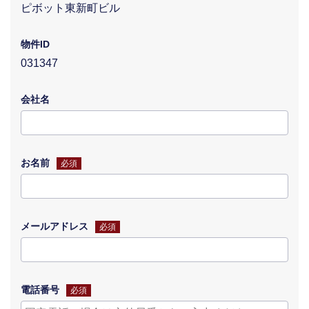
ピボット東新町ビル
物件ID
031347
会社名
お名前
必須
メールアドレス
必須
電話番号
必須