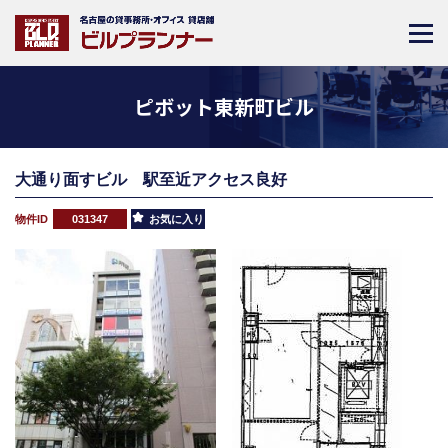
ピボット東新町ビル
大通り面すビル 駅至近アクセス良好
物件ID
031347
お気に入り