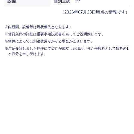
設備
個別空調 EV
（2026年07月23日時点の情報です）
内観図、設備等は現状優先となります。
賃貸条件の詳細は重要事項説明書をもってご説明致します。
物件によっては別途費用がかかる場合がございます。
ご紹介致しました物件にて契約が成立した場合、仲介手数料として賃料の1
ヶ月分を申し受けます。