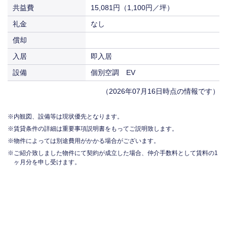
共益費
15,081円（1,100円／坪）
礼金
なし
償却
入居
即入居
設備
個別空調 EV
（2026年07月16日時点の情報です）
内観図、設備等は現状優先となります。
賃貸条件の詳細は重要事項説明書をもってご説明致します。
物件によっては別途費用がかかる場合がございます。
ご紹介致しました物件にて契約が成立した場合、仲介手数料として賃料の1
ヶ月分を申し受けます。