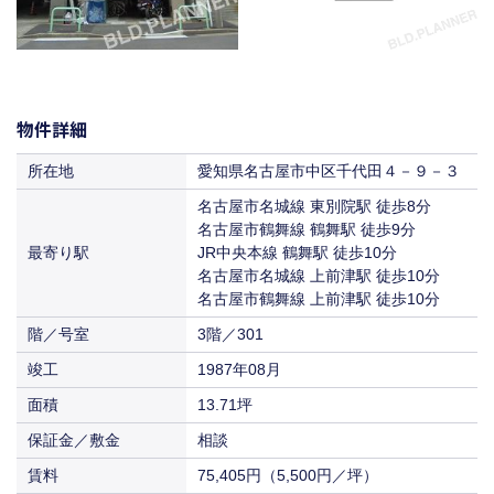
物件詳細
所在地
愛知県名古屋市中区千代田４－９－３
名古屋市名城線 東別院駅 徒歩8分
名古屋市鶴舞線 鶴舞駅 徒歩9分
最寄り駅
JR中央本線 鶴舞駅 徒歩10分
名古屋市名城線 上前津駅 徒歩10分
名古屋市鶴舞線 上前津駅 徒歩10分
階／号室
3階／301
竣工
1987年08月
面積
13.71坪
保証金／敷金
相談
賃料
75,405円（5,500円／坪）