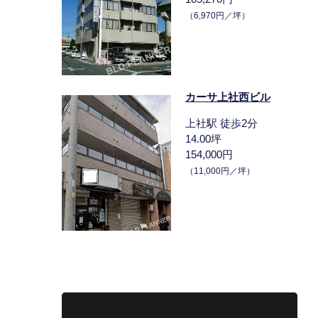
（6,970円／坪）
カーサ上社西ビル
上社駅 徒歩2分
14.00坪
154,000円
（11,000円／坪）