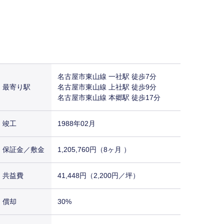
名古屋市東山線 一社駅 徒歩7分
最寄り駅
名古屋市東山線 上社駅 徒歩9分
名古屋市東山線 本郷駅 徒歩17分
竣工
1988年02月
保証金／敷金
1,205,760円（8ヶ月 ）
共益費
41,448円（2,200円／坪）
償却
30%