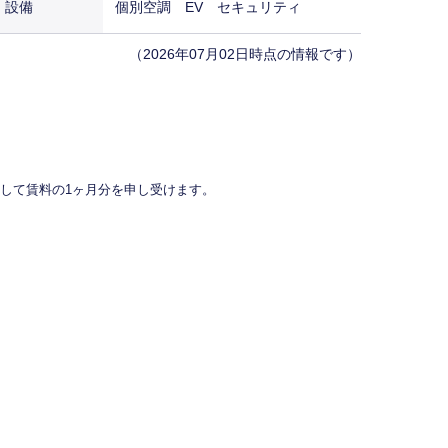
設備
個別空調 EV セキュリティ
（2026年07月02日時点の情報です）
して賃料の1ヶ月分を申し受けます。