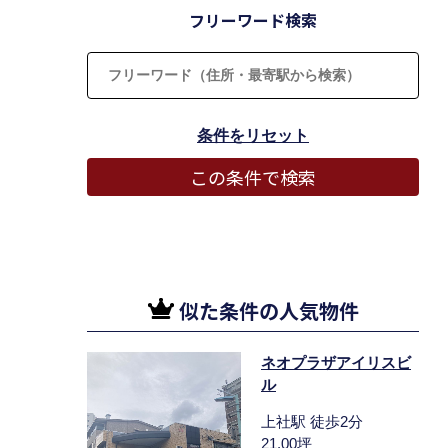
フリーワード検索
似た条件の人気物件
ネオプラザアイリスビ
ル
上社駅 徒歩2分
21.00坪