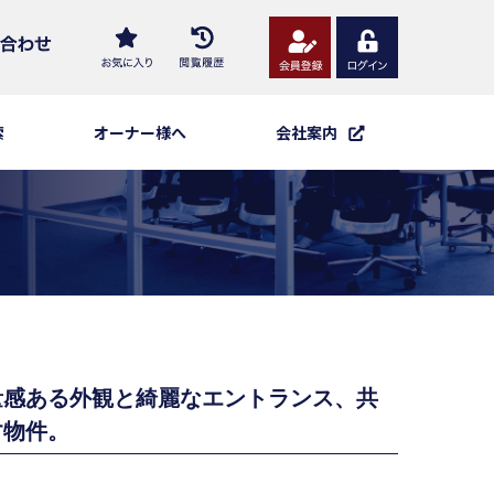
索
オーナー様へ
会社案内
量感ある外観と綺麗なエントランス、共
す物件。