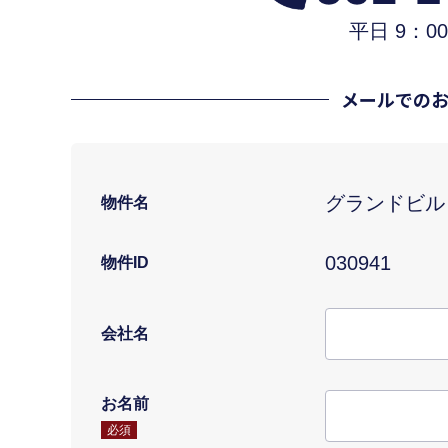
平日 9：00
メールでの
グランドビル
物件名
030941
物件ID
会社名
お名前
必須