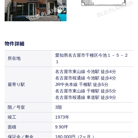
物件詳細
愛知県名古屋市千種区今池１－５－２
所在地
１
名古屋市東山線 今池駅 徒歩4分
名古屋市桜通線 今池駅 徒歩4分
最寄り駅
JR中央本線 千種駅 徒歩5分
名古屋市東山線 千種駅 徒歩5分
名古屋市桜通線 車道駅 徒歩9分
階／号室
3階
竣工
1973年
面積
9.90坪
保証金／敷金
180,000円（2ヶ月 ）