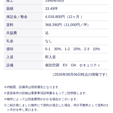
竣工
1990年09月
面積
33.49坪
保証金／敷金
4,018,800円（12ヶ月 ）
賃料
368,390円（11,000円／坪）
共益費
込
礼金
なし
償却
0-1 30%、1-2 20%、2-3 10%
入居
即入居
設備
個別空調 EV OA セキュリティ
（2026年08月06日時点の情報です）
内観図、設備等は現状優先となります。
賃貸条件の詳細は重要事項説明書をもってご説明致します。
物件によっては別途費用がかかる場合がございます。
ご紹介致しました物件にて契約が成立した場合、仲介手数料として賃料の1
ヶ月分を申し受けます。