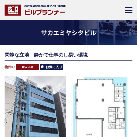
サカエミヤシタビル
閑静な立地 静かで仕事のし易い環境
物件ID
057268
お気に入り