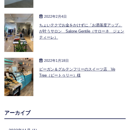
2022年2月4日
ちょいテクでお金をかけずに「お洒落度アップ」
が叶うサロン Salone Gentile（サローネ ジェン
ティーレ）
2022年1月18日
ビーガン＆グルテンフリーのスイーツ店 Ve
Tree（ビートゥリー）様
アーカイブ