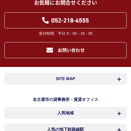
お気軽にお問合せください
受付時間 平日 9：00～18：00
SITE MAP
名古屋市検索
名古屋市近郊検索
名古屋市の貸事務所・賃貸オフィス
人気地域
岐阜・三重検索
地図検索
NEWS
中村区
西区
人気の地下鉄路線駅
カンタン駅検索