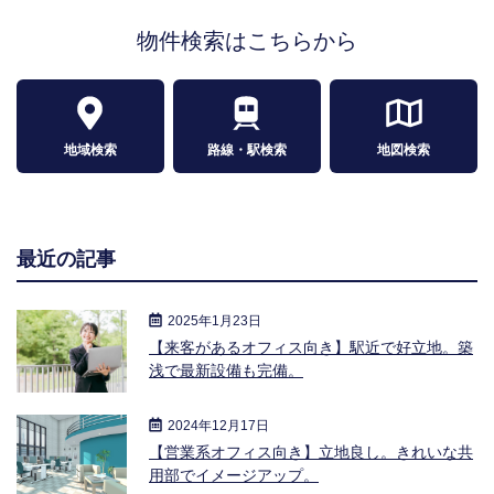
物件検索はこちらから
地域検索
路線・駅検索
地図検索
最近の記事
2025年1月23日
【来客があるオフィス向き】駅近で好立地。築
浅で最新設備も完備。
2024年12月17日
【営業系オフィス向き】立地良し。きれいな共
用部でイメージアップ。