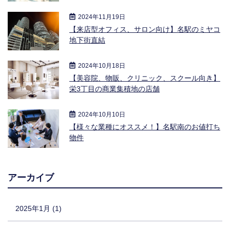
2024年11月19日
【来店型オフィス、サロン向け】名駅のミヤコ
地下街直結
2024年10月18日
【美容院、物販、クリニック、スクール向き】
栄3丁目の商業集積地の店舗
2024年10月10日
【様々な業種にオススメ！】名駅南のお値打ち
物件
アーカイブ
2025年1月 (1)