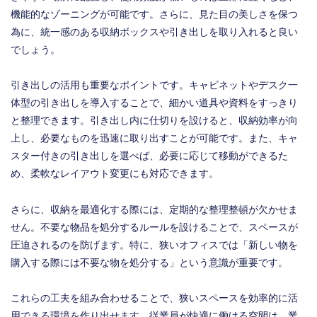
機能的なゾーニングが可能です。さらに、見た目の美しさを保つ
為に、統一感のある収納ボックスや引き出しを取り入れると良い
でしょう。
引き出しの活用も重要なポイントです。キャビネットやデスク一
体型の引き出しを導入することで、細かい道具や資料をすっきり
と整理できます。引き出し内に仕切りを設けると、収納効率が向
上し、必要なものを迅速に取り出すことが可能です。また、キャ
スター付きの引き出しを選べば、必要に応じて移動ができるた
め、柔軟なレイアウト変更にも対応できます。
さらに、収納を最適化する際には、定期的な整理整頓が欠かせま
せん。不要な物品を処分するルールを設けることで、スペースが
圧迫されるのを防げます。特に、狭いオフィスでは「新しい物を
購入する際には不要な物を処分する」という意識が重要です。
これらの工夫を組み合わせることで、狭いスペースを効率的に活
用できる環境を作り出せます。従業員が快適に働ける空間は、業