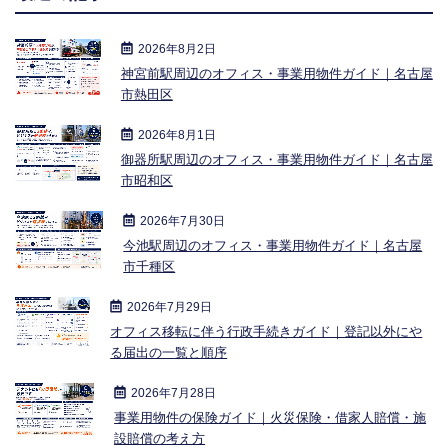
2026年8月2日
神宮前駅周辺のオフィス・事業用物件ガイド｜名古屋
市熱田区
2026年8月1日
御器所駅周辺のオフィス・事業用物件ガイド｜名古屋
市昭和区
2026年7月30日
今池駅周辺のオフィス・事業用物件ガイド｜名古屋
市千種区
2026年7月29日
オフィス移転に伴う行政手続きガイド｜登記以外にや
る届出の一覧と順序
2026年7月28日
事業用物件の保険ガイド｜火災保険・借家人賠償・施
設賠償の考え方