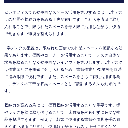
狭いオフィスでも効率的なスペース活用を実現するには、L字デス
クの配置や収納力を高める工夫が有効です。これらを適切に取り
入れることで、限られたスペースを最大限に活用しながら、快適
で働きやすい環境を整えられます。
L字デスクの配置は、限られた面積での作業スペースを拡張する効
果があります。壁際やコーナーを活用することで、デスク自体が
場所を取ることなく効率的なレイアウトを実現します。L字デスク
は作業エリアを明確に分けられるため、書類作業とPC業務を同時
に進める際に便利です。また、スペースをさらに有効活用する為
に、デスクの下部を収納スペースとして設計する方法も効果的で
す。
収納力を高める為には、壁面収納を活用することが重要です。棚
やラックを壁に取り付けることで、床面積を占有せずに必要な物
品を整理できます。例えば、頻繁に使用する書類や道具を手の届
きやすい場所に配置し、使用頻度が低いものは上部に置くなど、