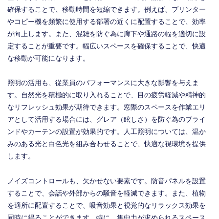
確保することで、移動時間を短縮できます。例えば、プリンター
やコピー機を頻繁に使用する部署の近くに配置することで、効率
が向上します。また、混雑を防ぐ為に廊下や通路の幅を適切に設
定することが重要です。幅広いスペースを確保することで、快適
な移動が可能になります。
照明の活用も、従業員のパフォーマンスに大きな影響を与えま
す。自然光を積極的に取り入れることで、目の疲労軽減や精神的
なリフレッシュ効果が期待できます。窓際のスペースを作業エリ
アとして活用する場合には、グレア（眩しさ）を防ぐ為のブライ
ンドやカーテンの設置が効果的です。人工照明については、温か
みのある光と白色光を組み合わせることで、快適な視環境を提供
します。
ノイズコントロールも、欠かせない要素です。防音パネルを設置
することで、会話や外部からの騒音を軽減できます。また、植物
を適所に配置することで、吸音効果と視覚的なリラックス効果を
同時に得ることができます。特に、集中力が求められるスペース