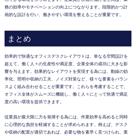
務の効率やモチベーションの向上につながります。段階的かつ計
画的な設計を行い、働きやすい環境を整えることが重要です。
まとめ
効率的で快適なオフィスデスクレイアウトは、単なる空間設計を
超えて、働く人々の生産性や満足度、企業全体の成功に大きな影
響を与えます。効果的なレイアウトを実現する為には、動線の効
率化、照明や収納の工夫、ノイズ対策など、様々な要素をバラン
スよく組み合わせることが重要です。これらを考慮することで、
オフィス全体がスムーズに機能し、働く人々にとって快適で満足
度の高い環境を提供できます。
従業員が最大限に力を発揮する為には、作業効率を高めると同時
に心理的な負担を軽減することが求められます。例えば、デスク
や収納の配置が適切であれば、必要な物を素早く見つけられ、業