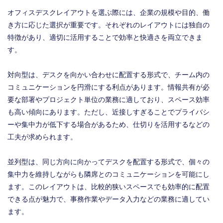
オフィスデスクレイアウトを選ぶ際には、企業の規模や目的、働
き方に応じた選択が重要です。それぞれのレイアウトには独自の
特徴があり、適切に活用することで効率と快適さを両立できま
す。
対向型は、デスクを向かい合わせに配置する形式で、チーム内の
コミュニケーションを円滑にする利点があります。情報共有が必
要な部署やプロジェクト単位の業務に適しており、スペース効率
も高い傾向にあります。ただし、近接しすぎることでプライバシ
ーや集中力が低下する場合があるため、仕切りを活用するなどの
工夫が求められます。
並列型は、同じ方向に向かってデスクを配置する形式で、個々の
集中力を維持しながらも隣席とのコミュニケーションを可能にし
ます。このレイアウトは、比較的狭いスペースでも効率的に配置
できる点が魅力で、事務作業やデータ入力などの業務に適してい
ます。