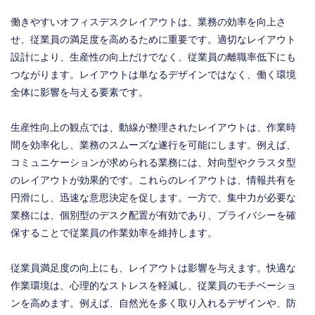
働きやすいオフィスデスクレイアウトは、業務の効率を向上さ
せ、従業員の満足度を高めるために重要です。適切なレイアウト
設計により、生産性の向上だけでなく、従業員の離職率低下にも
つながります。レイアウトは単なるデザインではなく、働く環境
全体に影響を与える要素です。
生産性向上の観点では、動線が整理されたレイアウトは、作業時
間を効率化し、業務のスムーズな遂行を可能にします。例えば、
コミュニケーションが求められる業務には、対向型やクラスタ型
のレイアウトが効果的です。これらのレイアウトは、情報共有を
円滑にし、迅速な意思決定を促します。一方で、集中力が必要な
業務には、個別型のデスク配置が有効であり、プライバシーを確
保することで従業員の作業効率を維持します。
従業員満足度の向上にも、レイアウトは影響を与えます。快適な
作業環境は、心理的なストレスを軽減し、従業員のモチベーショ
ンを高めます。例えば、自然光を多く取り入れるデザインや、防