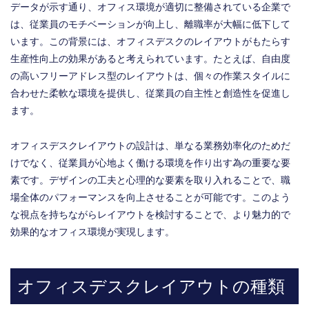
データが示す通り、オフィス環境が適切に整備されている企業で
は、従業員のモチベーションが向上し、離職率が大幅に低下して
います。この背景には、オフィスデスクのレイアウトがもたらす
生産性向上の効果があると考えられています。たとえば、自由度
の高いフリーアドレス型のレイアウトは、個々の作業スタイルに
合わせた柔軟な環境を提供し、従業員の自主性と創造性を促進し
ます。
オフィスデスクレイアウトの設計は、単なる業務効率化のためだ
けでなく、従業員が心地よく働ける環境を作り出す為の重要な要
素です。デザインの工夫と心理的な要素を取り入れることで、職
場全体のパフォーマンスを向上させることが可能です。このよう
な視点を持ちながらレイアウトを検討することで、より魅力的で
効果的なオフィス環境が実現します。
オフィスデスクレイアウトの種類