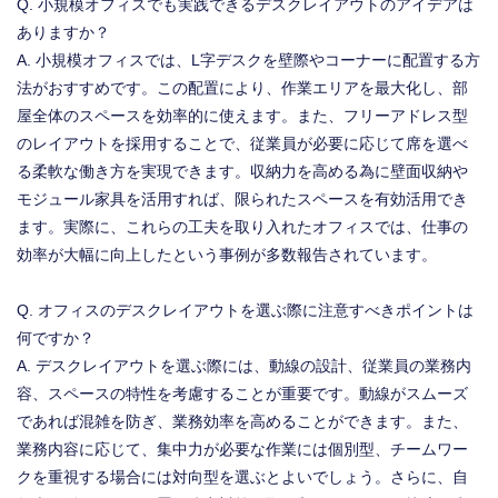
Q. 小規模オフィスでも実践できるデスクレイアウトのアイデアは
ありますか？
A. 小規模オフィスでは、L字デスクを壁際やコーナーに配置する方
法がおすすめです。この配置により、作業エリアを最大化し、部
屋全体のスペースを効率的に使えます。また、フリーアドレス型
のレイアウトを採用することで、従業員が必要に応じて席を選べ
る柔軟な働き方を実現できます。収納力を高める為に壁面収納や
モジュール家具を活用すれば、限られたスペースを有効活用でき
ます。実際に、これらの工夫を取り入れたオフィスでは、仕事の
効率が大幅に向上したという事例が多数報告されています。
Q. オフィスのデスクレイアウトを選ぶ際に注意すべきポイントは
何ですか？
A. デスクレイアウトを選ぶ際には、動線の設計、従業員の業務内
容、スペースの特性を考慮することが重要です。動線がスムーズ
であれば混雑を防ぎ、業務効率を高めることができます。また、
業務内容に応じて、集中力が必要な作業には個別型、チームワー
クを重視する場合には対向型を選ぶとよいでしょう。さらに、自