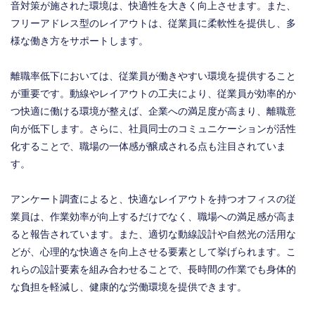
音対策が施された環境は、快適性を大きく向上させます。また、
フリーアドレス型のレイアウトは、従業員に柔軟性を提供し、多
様な働き方をサポートします。
離職率低下においては、従業員が働きやすい環境を提供すること
が重要です。動線やレイアウトの工夫により、従業員が効率的か
つ快適に働ける環境が整えば、企業への満足度が高まり、離職意
向が低下します。さらに、社員同士のコミュニケーションが活性
化することで、職場の一体感が醸成される点も注目されていま
す。
アンケート調査によると、快適なレイアウトを持つオフィスの従
業員は、作業効率が向上するだけでなく、職場への満足感が高ま
ると報告されています。また、適切な動線設計や自然光の活用な
どが、心理的な快適さを向上させる要素として挙げられます。こ
れらの設計要素を組み合わせることで、長時間の作業でも身体的
な負担を軽減し、健康的な労働環境を提供できます。