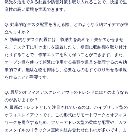
然光を活用できる配置や防音対策も取り入れることで、快適で生
産性の高い環境を実現できます。
Q. 効率的なデスク配置を考える際、どのような収納アイデアが役
立ちますか？
A. 効率的なデスク配置には、収納力を高める工夫が欠かせませ
ん。デスク下に引き出しを設置したり、壁面に収納棚を取り付け
たりすることで、作業エリアを広く保つことができます。また、
オープン棚を使って頻繁に使用する書類や道具を整理するのも効
果的です。無駄な物を排除し、必要なものをすぐ取り出せる環境
を作ることが重要です。
Q. 最新のオフィスデスクレイアウトのトレンドにはどのようなも
のがありますか？
A. 最新のトレンドとして注目されているのは、ハイブリッド型の
オフィスレイアウトです。この形式はリモートワークとオフィス
ワークを両立するため、フリーアドレス型の柔軟な配置や、カフ
ェスタイルのリラックス空間を組み合わせたものが多いです。ま