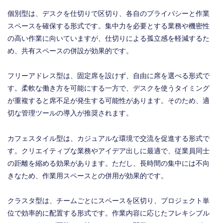
個別型は、デスクを仕切りで区切り、各自のプライバシーと作業
スペースを確保する形式です。集中力を必要とする業務や機密性
の高い作業に向いていますが、仕切りによる孤立感を軽減するた
め、共有スペースの併設が効果的です。
フリーアドレス型は、固定席を設けず、自由に席を選べる形式で
す。柔軟な働き方を可能にする一方で、デスクを使うタイミング
が重複すると席不足が発生する可能性があります。そのため、適
切な管理ツールの導入が推奨されます。
カフェスタイル型は、カジュアルな環境で交流を促進する形式で
す。クリエイティブな業務やアイデア出しに最適で、従業員同士
の距離を縮める効果があります。ただし、長時間の集中には不向
きなため、作業用スペースとの併用が効果的です。
クラスタ型は、チームごとにスペースを区切り、プロジェクト単
位で効率的に配置する形式です。作業内容に応じたフレキシブル