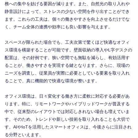
務への集中を妨げる要因が減ります。また、自然光の取り入れや
静音設計によって、ストレスの少ない空間を作り出すことができ
ます。これらの工夫は、個々の働きやすさを向上させるだけでな
く、チーム全体の連携や効率にも良い影響を与えます。
スペースが限られた場合でも、工夫次第で驚くほど快適なオフィ
ス環境を構築することが可能です。壁面収納の導入やL字デスクの
配置は、その好例です。狭い空間でも無駄を減らし、有効活用す
ることが、働きやすさを実現する鍵となります。さらに、現場の
ニーズを調査し、従業員が実際に必要としている要素を取り入れ
ることで、真に機能的で快適な環境が整います。
オフィス環境は、日々変化する働き方に柔軟に対応する必要があ
ります。特に、リモートワークやハイブリッドワークが普及する
中で、従来型のレイアウトでは対応しきれない場合も増えていま
す。そのため、トレンドや新しい技術を取り入れることも大切で
す。AIやIoTを活用したスマートオフィスは、今後さらに注目され
る分野といえます。