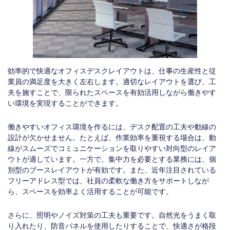
効率的で快適なオフィスデスクレイアウトは、仕事の生産性と従
業員の満足度を大きく左右します。適切なレイアウトを選び、工
夫を施すことで、限られたスペースを有効活用しながら働きやす
い環境を実現することができます。
働きやすいオフィス環境を作るには、デスク配置の工夫や動線の
設計が欠かせません。たとえば、作業効率を重視する場合は、動
線がスムーズでコミュニケーションを取りやすい対向型のレイア
ウトが適しています。一方で、集中力を必要とする業務には、個
別型のブースレイアウトが有効です。また、近年注目されている
フリーアドレス型では、社員の柔軟な働き方をサポートしなが
ら、スペースを効率よく活用することが可能です。
さらに、照明やノイズ対策の工夫も重要です。自然光をうまく取
り入れたり、防音パネルを使用したりすることで、快適さが格段