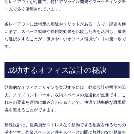
なレイアウトが可能で、特にアジャイル開発やマーケティングチ
ームで多く活用されています。
各レイアウトには特定の用途やメリットがある一方で、課題も伴
います。スペース効率や費用対効果を比較した表を活用し、最適
な選択をすることが、働きやすいオフィス環境づくりの第一歩で
す。
成功するオフィス設計の秘訣
効果的なオフィスデザインを実現するには、動線設計や照明の工
夫、ノイズコントロール、収納スペースの最適化が重要です。こ
れらの要素を適切に組み合わせることで、快適で効率的な職場環
境を整えることができます。
動線設計は、従業員がストレスなく移動できる配置を作るための
基本です。作業スペースと共有スペースの間に無駄のない動線を