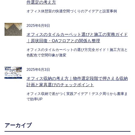
件選定の考え方
オフィス休憩室の快適空間づくりのアイデアと設置事例
2025年6月9日
オフィスのタイルカーペット選びと施工の実務ガイド
｜原状回復・OAフロアとの関係も整理
オフィスのタイルカーペットの選び方完全ガイド！施工方法と
色配色で空間印象が激変
2025年6月3日
オフィス収納の考え方｜物件選定段階で押さえる収納
計画と家具選びのチェックポイント
オフィス収納で差がつく実践アイデア！デスク周りから書庫ま
で効率UP
アーカイブ