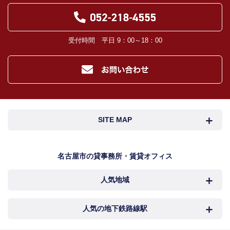
受付時間 平日 9：00～18：00
SITE MAP
名古屋市検索
名古屋市近郊検索
名古屋市の貸事務所・賃貸オフィス
人気地域
岐阜・三重検索
地図検索
NEWS
中村区
西区
人気の地下鉄路線駅
カンタン駅検索
新着物件