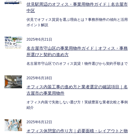
伏見駅周辺のオフィス・事業用物件ガイド｜名古屋市
中区
伏見でオフィス賃貸を選ぶ理由とは？事務所物件の傾向と活用
ポイント解説
2025年6月21日
名古屋市守山区の事業用物件ガイド｜オフィス・事務
所選びと契約の進め方
名古屋市守山区でのオフィス賃貸！物件選びから契約手順まで
2025年6月18日
オフィス内装工事の進め方と業者選定の確認項目｜名
古屋市の事業用物件
オフィス内装で失敗しない選び方！実績豊富な業者比較と事例
紹介
2025年6月12日
オフィス休憩室の作り方｜必要面積・レイアウトと物