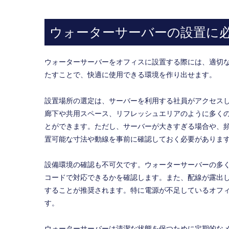
ウォーターサーバーの設置に
ウォーターサーバーをオフィスに設置する際には、適切
たすことで、快適に使用できる環境を作り出せます。
設置場所の選定は、サーバーを利用する社員がアクセス
廊下や共用スペース、リフレッシュエリアのように多く
とができます。ただし、サーバーが大きすぎる場合や、
置可能な寸法や動線を事前に確認しておく必要がありま
設備環境の確認も不可欠です。ウォーターサーバーの多
コードで対応できるかを確認します。また、配線が露出
することが推奨されます。特に電源が不足しているオフ
す。
ウォーターサーバーは清潔な状態を保つために定期的な