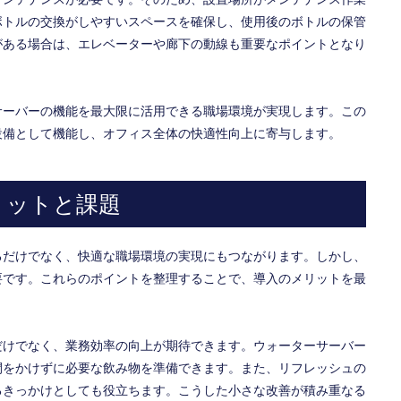
ボトルの交換がしやすいスペースを確保し、使用後のボトルの保管
がある場合は、エレベーターや廊下の動線も重要なポイントとなり
サーバーの機能を最大限に活用できる職場環境が実現します。この
設備として機能し、オフィス全体の快適性向上に寄与します。
リットと課題
るだけでなく、快適な職場環境の実現にもつながります。しかし、
要です。これらのポイントを整理することで、導入のメリットを最
だけでなく、業務効率の向上が期待できます。ウォーターサーバー
間をかけずに必要な飲み物を準備できます。また、リフレッシュの
るきっかけとしても役立ちます。こうした小さな改善が積み重なる