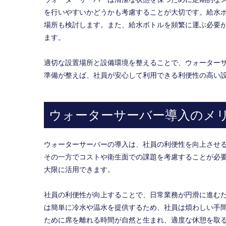
を行いやすいかどうかも考慮することが大切です。給水
場所も検討します。また、給水ボトルを頻繁に運ぶ必要
ます。
適切な設置場所と設備環境を整えることで、ウォーター
準備が整えば、社員が安心して利用できる利便性の高い
ウォーターサーバー導入のメ
ウォーターサーバーの導入は、社員の利便性を向上させ
その一方でコストや衛生面での課題を考慮することが必
大限に活用できます。
社員の利便性が向上することで、日常業務が円滑に進む
は簡単に冷水や温水を提供するため、社員は煩わしい手
ために席を離れる時間が自然と生まれ、適度な休憩を取