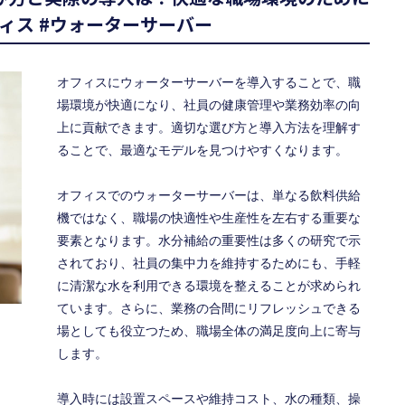
ィス #ウォーターサーバー
オフィスにウォーターサーバーを導入することで、職
場環境が快適になり、社員の健康管理や業務効率の向
上に貢献できます。適切な選び方と導入方法を理解す
ることで、最適なモデルを見つけやすくなります。
オフィスでのウォーターサーバーは、単なる飲料供給
機ではなく、職場の快適性や生産性を左右する重要な
要素となります。水分補給の重要性は多くの研究で示
されており、社員の集中力を維持するためにも、手軽
に清潔な水を利用できる環境を整えることが求められ
ています。さらに、業務の合間にリフレッシュできる
場としても役立つため、職場全体の満足度向上に寄与
します。
導入時には設置スペースや維持コスト、水の種類、操