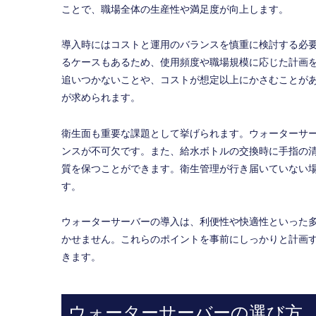
ことで、職場全体の生産性や満足度が向上します。
導入時にはコストと運用のバランスを慎重に検討する必
るケースもあるため、使用頻度や職場規模に応じた計画
追いつかないことや、コストが想定以上にかさむことが
が求められます。
衛生面も重要な課題として挙げられます。ウォーターサ
ンスが不可欠です。また、給水ボトルの交換時に手指の
質を保つことができます。衛生管理が行き届いていない
す。
ウォーターサーバーの導入は、利便性や快適性といった
かせません。これらのポイントを事前にしっかりと計画
きます。
ウォーターサーバーの選び方