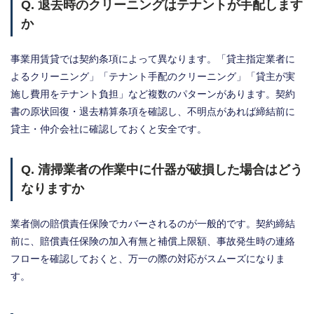
Q. 退去時のクリーニングはテナントが手配します
か
事業用賃貸では契約条項によって異なります。「貸主指定業者に
よるクリーニング」「テナント手配のクリーニング」「貸主が実
施し費用をテナント負担」など複数のパターンがあります。契約
書の原状回復・退去精算条項を確認し、不明点があれば締結前に
貸主・仲介会社に確認しておくと安全です。
Q. 清掃業者の作業中に什器が破損した場合はどう
なりますか
業者側の賠償責任保険でカバーされるのが一般的です。契約締結
前に、賠償責任保険の加入有無と補償上限額、事故発生時の連絡
フローを確認しておくと、万一の際の対応がスムーズになりま
す。