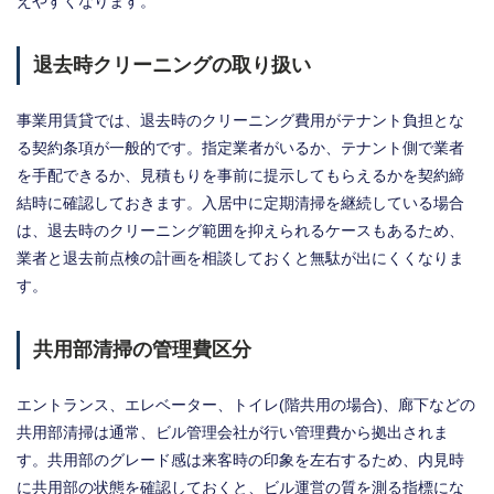
えやすくなります。
退去時クリーニングの取り扱い
事業用賃貸では、退去時のクリーニング費用がテナント負担とな
る契約条項が一般的です。指定業者がいるか、テナント側で業者
を手配できるか、見積もりを事前に提示してもらえるかを契約締
結時に確認しておきます。入居中に定期清掃を継続している場合
は、退去時のクリーニング範囲を抑えられるケースもあるため、
業者と退去前点検の計画を相談しておくと無駄が出にくくなりま
す。
共用部清掃の管理費区分
エントランス、エレベーター、トイレ(階共用の場合)、廊下などの
共用部清掃は通常、ビル管理会社が行い管理費から拠出されま
す。共用部のグレード感は来客時の印象を左右するため、内見時
に共用部の状態を確認しておくと、ビル運営の質を測る指標にな