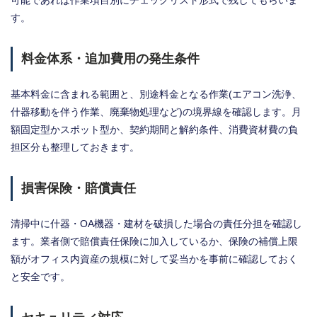
可能であれば作業項目別にチェックリスト形式で残してもらいま
す。
料金体系・追加費用の発生条件
基本料金に含まれる範囲と、別途料金となる作業(エアコン洗浄、
什器移動を伴う作業、廃棄物処理など)の境界線を確認します。月
額固定型かスポット型か、契約期間と解約条件、消費資材費の負
担区分も整理しておきます。
損害保険・賠償責任
清掃中に什器・OA機器・建材を破損した場合の責任分担を確認し
ます。業者側で賠償責任保険に加入しているか、保険の補償上限
額がオフィス内資産の規模に対して妥当かを事前に確認しておく
と安全です。