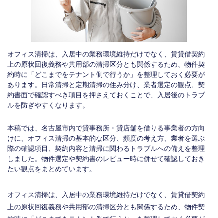
オフィス清掃は、入居中の業務環境維持だけでなく、賃貸借契約
上の原状回復義務や共用部の清掃区分とも関係するため、物件契
約時に「どこまでをテナント側で行うか」を整理しておく必要が
あります。日常清掃と定期清掃の住み分け、業者選定の観点、契
約書面で確認すべき項目を押さえておくことで、入居後のトラブ
ルを防ぎやすくなります。
本稿では、名古屋市内で貸事務所・貸店舗を借りる事業者の方向
けに、オフィス清掃の基本的な区分、頻度の考え方、業者を選ぶ
際の確認項目、契約内容と清掃に関わるトラブルへの備えを整理
しました。物件選定や契約書のレビュー時に併せて確認しておき
たい観点をまとめています。
オフィス清掃は、入居中の業務環境維持だけでなく、賃貸借契約
上の原状回復義務や共用部の清掃区分とも関係するため、物件契