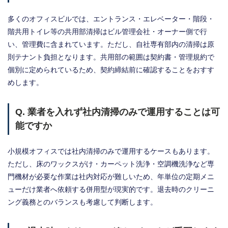
多くのオフィスビルでは、エントランス・エレベーター・階段・
階共用トイレ等の共用部清掃はビル管理会社・オーナー側で行
い、管理費に含まれています。ただし、自社専有部内の清掃は原
則テナント負担となります。共用部の範囲は契約書・管理規約で
個別に定められているため、契約締結前に確認することをおすす
めします。
Q. 業者を入れず社内清掃のみで運用することは可
能ですか
小規模オフィスでは社内清掃のみで運用するケースもあります。
ただし、床のワックスがけ・カーペット洗浄・空調機洗浄など専
門機材が必要な作業は社内対応が難しいため、年単位の定期メニ
ューだけ業者へ依頼する併用型が現実的です。退去時のクリーニ
ング義務とのバランスも考慮して判断します。