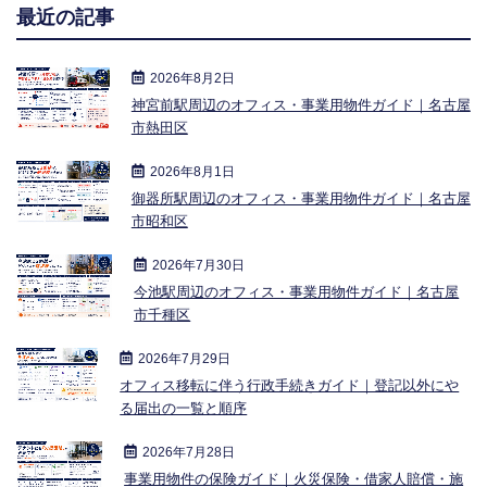
最近の記事
2026年8月2日
神宮前駅周辺のオフィス・事業用物件ガイド｜名古屋
市熱田区
2026年8月1日
御器所駅周辺のオフィス・事業用物件ガイド｜名古屋
市昭和区
2026年7月30日
今池駅周辺のオフィス・事業用物件ガイド｜名古屋
市千種区
2026年7月29日
オフィス移転に伴う行政手続きガイド｜登記以外にや
る届出の一覧と順序
2026年7月28日
事業用物件の保険ガイド｜火災保険・借家人賠償・施