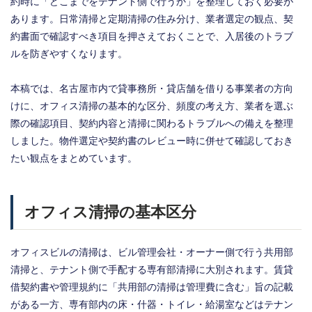
約時に「どこまでをテナント側で行うか」を整理しておく必要が
あります。日常清掃と定期清掃の住み分け、業者選定の観点、契
約書面で確認すべき項目を押さえておくことで、入居後のトラブ
ルを防ぎやすくなります。
本稿では、名古屋市内で貸事務所・貸店舗を借りる事業者の方向
けに、オフィス清掃の基本的な区分、頻度の考え方、業者を選ぶ
際の確認項目、契約内容と清掃に関わるトラブルへの備えを整理
しました。物件選定や契約書のレビュー時に併せて確認しておき
たい観点をまとめています。
オフィス清掃の基本区分
オフィスビルの清掃は、ビル管理会社・オーナー側で行う共用部
清掃と、テナント側で手配する専有部清掃に大別されます。賃貸
借契約書や管理規約に「共用部の清掃は管理費に含む」旨の記載
がある一方、専有部内の床・什器・トイレ・給湯室などはテナン