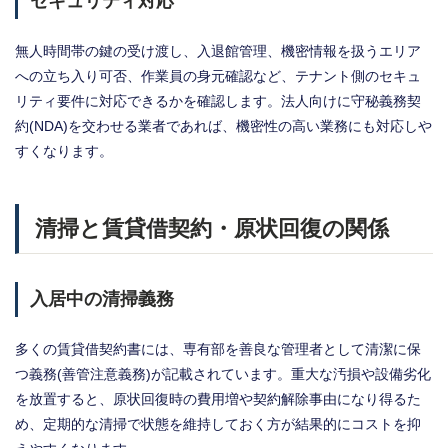
セキュリティ対応
無人時間帯の鍵の受け渡し、入退館管理、機密情報を扱うエリア
への立ち入り可否、作業員の身元確認など、テナント側のセキュ
リティ要件に対応できるかを確認します。法人向けに守秘義務契
約(NDA)を交わせる業者であれば、機密性の高い業務にも対応しや
すくなります。
清掃と賃貸借契約・原状回復の関係
入居中の清掃義務
多くの賃貸借契約書には、専有部を善良な管理者として清潔に保
つ義務(善管注意義務)が記載されています。重大な汚損や設備劣化
を放置すると、原状回復時の費用増や契約解除事由になり得るた
め、定期的な清掃で状態を維持しておく方が結果的にコストを抑