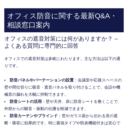
オフィス防音に関する最新Q&A・
相談窓口案内
オフィスの遮音対策には何がありますか？ –
よくある質問に専門的に回答
オフィスでの遮音対策は多岐にわたります。主な方法は以下の通
りです。
防音パネルやパーテーションの設置
：会議室や応接スペースの
壁や間仕切りに吸音・遮音パネルを取り付けることで、会話や機
械音の漏れを大幅に抑制できます。
防音シートの活用
：壁や天井、床に防音シートを敷くことで、
外部からの騒音・振動の伝播を軽減できます。
防音カーテンやブラインド
：窓やガラス面から伝わる音の遮
断・吸収に効果的です。特に最強タイプや防炎機能付きは安心で