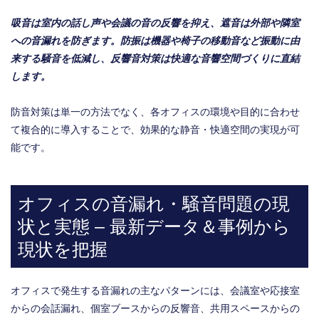
吸音は室内の話し声や会議の音の反響を抑え、遮音は外部や隣室
への音漏れを防ぎます。防振は機器や椅子の移動音など振動に由
来する騒音を低減し、反響音対策は快適な音響空間づくりに直結
します。
防音対策は単一の方法でなく、各オフィスの環境や目的に合わせ
て複合的に導入することで、効果的な静音・快適空間の実現が可
能です。
オフィスの音漏れ・騒音問題の現
状と実態 – 最新データ＆事例から
現状を把握
オフィスで発生する音漏れの主なパターンには、会議室や応接室
からの会話漏れ、個室ブースからの反響音、共用スペースからの