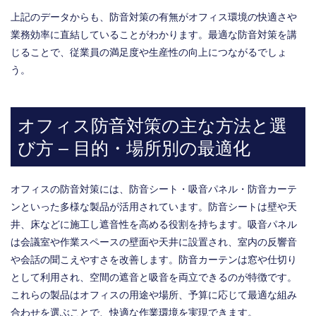
上記のデータからも、防音対策の有無がオフィス環境の快適さや
業務効率に直結していることがわかります。最適な防音対策を講
じることで、従業員の満足度や生産性の向上につながるでしょ
う。
オフィス防音対策の主な方法と選
び方 – 目的・場所別の最適化
オフィスの防音対策には、防音シート・吸音パネル・防音カーテ
ンといった多様な製品が活用されています。防音シートは壁や天
井、床などに施工し遮音性を高める役割を持ちます。吸音パネル
は会議室や作業スペースの壁面や天井に設置され、室内の反響音
や会話の聞こえやすさを改善します。防音カーテンは窓や仕切り
として利用され、空間の遮音と吸音を両立できるのが特徴です。
これらの製品はオフィスの用途や場所、予算に応じて最適な組み
合わせを選ぶことで、快適な作業環境を実現できます。