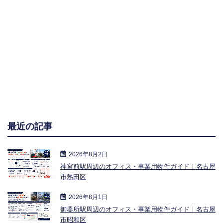
最近の記事
2026年8月2日
神宮前駅周辺のオフィス・事業用物件ガイド｜名古屋
市熱田区
2026年8月1日
御器所駅周辺のオフィス・事業用物件ガイド｜名古屋
市昭和区