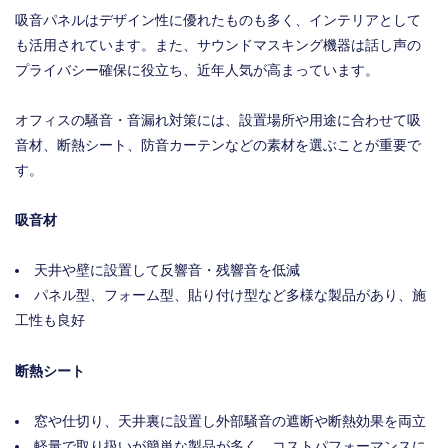
吸音パネルはデザイン性に優れたものも多く、インテリアとして
も活用されています。また、サウンドマスキング機器は話し声の
プライバシー確保に役立ち、近年人気が高まっています。
オフィスの騒音・音漏れ対策には、設置場所や用途に合わせて吸
音材、断熱シート、防音カーテンなどの素材を選ぶことが重要で
す。
吸音材
天井や壁に設置して反響音・残響音を低減
パネル型、フォーム型、貼り付け型など多様な製品があり、施
工性も良好
断熱シート
窓や仕切り、天井裏に設置し外部騒音の遮断や断熱効果を両立
軽量で取り扱いが簡単な製品が多く、コストパフォーマンスに