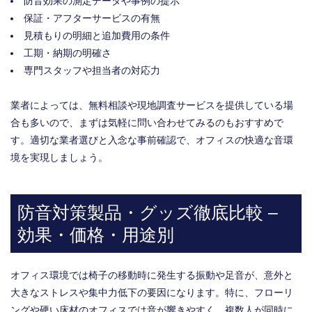
防音効果の測定データや事例の提示
保証・アフターサービスの有無
見積もりの明細と追加費用の条件
工期・納期の明確さ
専門スタッフや担当者の対応力
業者によっては、無料相談や現地調査サービスを提供している場
合も多いので、まずは気軽に問い合わせてみるのもおすすめで
す。適切な業者選びと入念な事前確認で、オフィスの快適な音環
境を実現しましょう。
防音対策製品・グッズ徹底比較 –
効果・価格・用途別
オフィス環境では椅子の移動時に発生する振動や足音が、意外と
大きなストレスや集中力低下の要因になります。特に、フローリ
ングや硬い床材のオフィスでは音が響きやすく、複数人が同時に