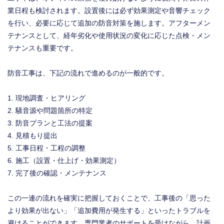
業日程も検討されます。設置後には必ず効果測定や音響チェック
を行い、必要に応じて追加の防音対策を施します。アフターメン
テナンスとして、経年劣化や使用状況の変化に応じた点検・メン
テナンスも重要です。
防音工事は、下記の流れで進めるのが一般的です。
現地調査・ヒアリング
騒音源や問題箇所の特定
防音プランと工法の提案
見積もり提出
工事日程・工程の調整
施工（設置・仕上げ・効果測定）
完了後の確認・メンテナンス
この一連の流れを確実に把握しておくことで、工事後の「思った
より効果が出ない」「追加費用が発生する」といったトラブルを
避けることができます。専門業者のサポートを受けながら、計画