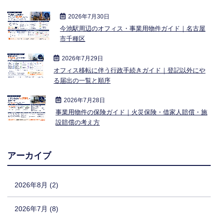
2026年7月30日
今池駅周辺のオフィス・事業用物件ガイド｜名古屋
市千種区
2026年7月29日
オフィス移転に伴う行政手続きガイド｜登記以外にや
る届出の一覧と順序
2026年7月28日
事業用物件の保険ガイド｜火災保険・借家人賠償・施
設賠償の考え方
アーカイブ
2026年8月 (2)
2026年7月 (8)