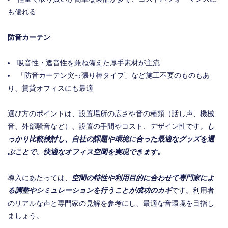
も優れる
防音カーテン
吸音性・遮音性を兼ね備えた厚手素材が主流
「防音カーテン突っ張り棒タイプ」など施工不要のものもあ
り、賃貸オフィスにも最適
選び方のポイントは、設置場所の広さや音の種類（話し声、機械
音、外部騒音など）、設置の手間やコスト、デザイン性です。
し
っかり比較検討し、自社の課題や環境に合った最適なグッズを選
ぶことで、快適なオフィス空間を実現できます。
導入にあたっては、
空間の特性や利用目的に合わせて専門家によ
る調整やシミュレーションを行うことが成功のカギ
です。利用者
のリアルな声と専門家の見解を参考にし、最適な音環境を目指し
ましょう。