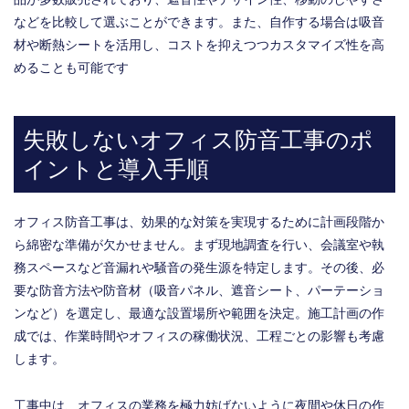
などを比較して選ぶことができます。また、自作する場合は吸音
材や断熱シートを活用し、コストを抑えつつカスタマイズ性を高
めることも可能です
失敗しないオフィス防音工事のポ
イントと導入手順
オフィス防音工事は、効果的な対策を実現するために計画段階か
ら綿密な準備が欠かせません。まず現地調査を行い、会議室や執
務スペースなど音漏れや騒音の発生源を特定します。その後、必
要な防音方法や防音材（吸音パネル、遮音シート、パーテーショ
ンなど）を選定し、最適な設置場所や範囲を決定。施工計画の作
成では、作業時間やオフィスの稼働状況、工程ごとの影響も考慮
します。
工事中は、オフィスの業務を極力妨げないように夜間や休日の作