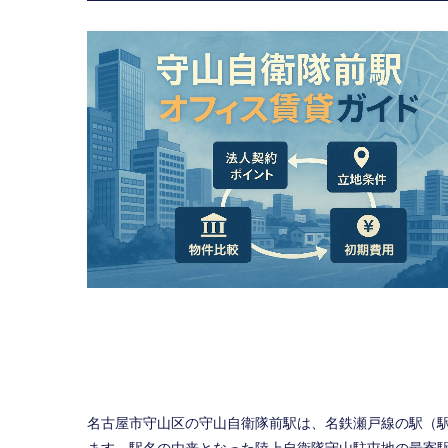
名古屋市守山区の守山自衛隊前駅は、名鉄瀬戸線の駅（駅