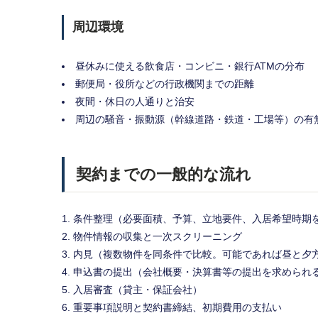
周辺環境
昼休みに使える飲食店・コンビニ・銀行ATMの分布
郵便局・役所などの行政機関までの距離
夜間・休日の人通りと治安
周辺の騒音・振動源（幹線道路・鉄道・工場等）の有
契約までの一般的な流れ
条件整理（必要面積、予算、立地要件、入居希望時期
物件情報の収集と一次スクリーニング
内見（複数物件を同条件で比較。可能であれば昼と夕
申込書の提出（会社概要・決算書等の提出を求められ
入居審査（貸主・保証会社）
重要事項説明と契約書締結、初期費用の支払い