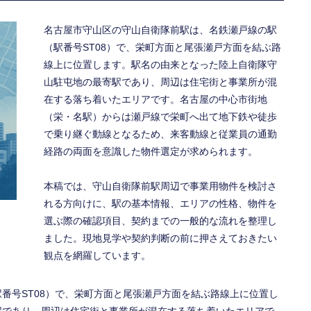
名古屋市守山区の守山自衛隊前駅は、名鉄瀬戸線の駅
（駅番号ST08）で、栄町方面と尾張瀬戸方面を結ぶ路
線上に位置します。駅名の由来となった陸上自衛隊守
山駐屯地の最寄駅であり、周辺は住宅街と事業所が混
在する落ち着いたエリアです。名古屋の中心市街地
（栄・名駅）からは瀬戸線で栄町へ出て地下鉄や徒歩
で乗り継ぐ動線となるため、来客動線と従業員の通勤
経路の両面を意識した物件選定が求められます。
本稿では、守山自衛隊前駅周辺で事業用物件を検討さ
れる方向けに、駅の基本情報、エリアの性格、物件を
選ぶ際の確認項目、契約までの一般的な流れを整理し
ました。現地見学や契約判断の前に押さえておきたい
観点を網羅しています。
番号ST08）で、栄町方面と尾張瀬戸方面を結ぶ路線上に位置し