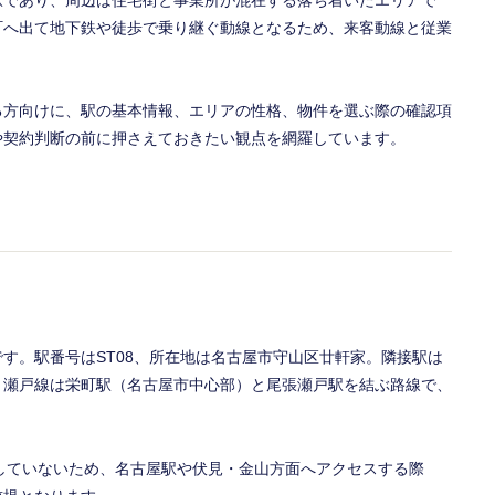
駅であり、周辺は住宅街と事業所が混在する落ち着いたエリアで
町へ出て地下鉄や徒歩で乗り継ぐ動線となるため、来客動線と従業
。
る方向けに、駅の基本情報、エリアの性格、物件を選ぶ際の確認項
や契約判断の前に押さえておきたい観点を網羅しています。
す。駅番号はST08、所在地は名古屋市守山区廿軒家。隣接駅は
。瀬戸線は栄町駅（名古屋市中心部）と尾張瀬戸駅を結ぶ路線で、
していないため、名古屋駅や伏見・金山方面へアクセスする際