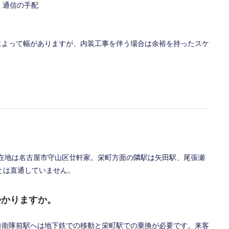
・通信の手配
によって幅がありますが、内装工事を伴う場合は余裕を持ったスケ
所在地は名古屋市守山区廿軒家。栄町方面の隣駅は矢田駅、尾張瀬
とは直通していません。
かかりますか。
自衛隊前駅へは地下鉄での移動と栄町駅での乗換が必要です。来客