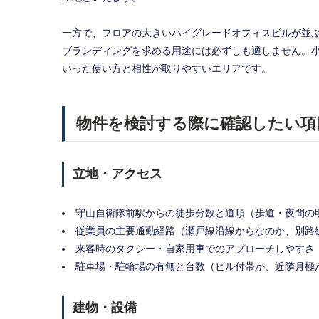
一方で、フロアの大きいハイグレードオフィスビルが並
ブランディングを求める用途には必ずしも適しません。
いった使い方と相性が取りやすいエリアです。
物件を検討する際に確認したい項
立地・アクセス
守山自衛隊前駅からの徒歩分数と道順（歩道・夜間の
従業員の主要通勤経路（瀬戸線沿線からなのか、別路
来客時のタクシー・自家用車でのアプローチしやすさ
駐車場・駐輪場の有無と台数（ビル付帯か、近隣月極
建物・設備