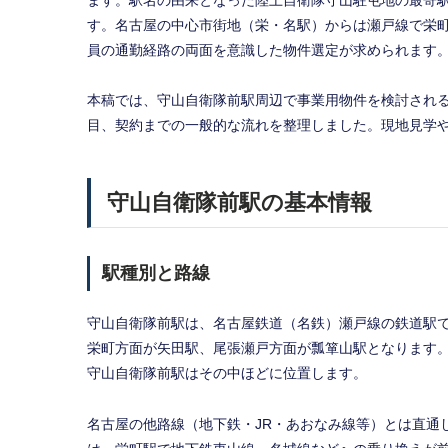
ます。駅名の由来となった陸上自衛隊守山駐屯地の最寄
す。名古屋の中心市街地（栄・名駅）からは瀬戸線で栄
員の通勤経路の両面を意識した物件選定が求められます
本稿では、守山自衛隊前駅周辺で事業用物件を検討され
目、契約までの一般的な流れを整理しました。現地見学
守山自衛隊前駅の基本情報
駅種別と路線
守山自衛隊前駅は、名古屋鉄道（名鉄）瀬戸線の鉄道駅で
栄町方面が矢田駅、尾張瀬戸方面が瓢箪山駅となります
守山自衛隊前駅はその中ほどに位置します。
名古屋の他路線（地下鉄・JR・あおなみ線等）とは直通