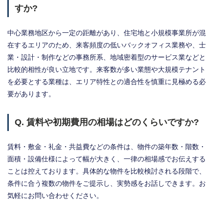
すか?
中心業務地区から一定の距離があり、住宅地と小規模事業所が混
在するエリアのため、来客頻度の低いバックオフィス業務や、士
業・設計・制作などの事務所系、地域密着型のサービス業などと
比較的相性が良い立地です。来客数が多い業態や大規模テナント
を必要とする業種は、エリア特性との適合性を慎重に見極める必
要があります。
Q. 賃料や初期費用の相場はどのくらいですか?
賃料・敷金・礼金・共益費などの条件は、物件の築年数・階数・
面積・設備仕様によって幅が大きく、一律の相場感でお伝えする
ことは控えております。具体的な物件を比較検討される段階で、
条件に合う複数の物件をご提示し、実勢感をお話しできます。お
気軽にお問い合わせください。