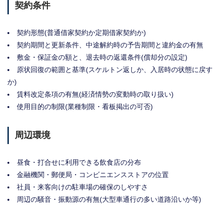
契約条件
契約形態(普通借家契約か定期借家契約か)
契約期間と更新条件、中途解約時の予告期間と違約金の有無
敷金・保証金の額と、退去時の返還条件(償却分の設定)
原状回復の範囲と基準(スケルトン返しか、入居時の状態に戻す
か)
賃料改定条項の有無(経済情勢の変動時の取り扱い)
使用目的の制限(業種制限・看板掲出の可否)
周辺環境
昼食・打合せに利用できる飲食店の分布
金融機関・郵便局・コンビニエンスストアの位置
社員・来客向けの駐車場の確保のしやすさ
周辺の騒音・振動源の有無(大型車通行の多い道路沿いか等)