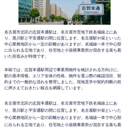
名古屋市北区の志賀本通駅は、名古屋市営地下鉄名城線上にあ
り、黒川駅と平安通駅の間に位置します。名古屋駅や栄といった
中心業務地区から一定の距離がありますが、名城線一本で中心部
に出られる立地であり、住宅地と小規模事業所が混在する落ち着
いた街並みが特徴です。
本稿では、志賀本通駅周辺で事業用物件を検討される方向けに、
駅の基本情報、エリア全体の性格、物件を選ぶ際の確認項目、契
約までの一般的な流れを整理しました。現地見学や契約判断の前
に押さえておきたい観点を網羅しています。
名古屋市北区の志賀本通駅は、名古屋市営地下鉄名城線上にあ
り、黒川駅と平安通駅の間に位置します。名古屋駅や栄といった
中心業務地区から一定の距離がありますが、名城線一本で中心部
に出られる立地であり、住宅地と小規模事業所が混在する落ち着