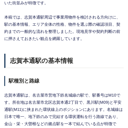
いた街並みが特徴です。
本稿では、志賀本通駅周辺で事業用物件を検討される方向けに、
駅の基本情報、エリア全体の性格、物件を選ぶ際の確認項目、契
約までの一般的な流れを整理しました。現地見学や契約判断の前
に押さえておきたい観点を網羅しています。
志賀本通駅の基本情報
駅種別と路線
志賀本通駅は、名古屋市営地下鉄名城線の駅で、駅番号はM10で
す。所在地は名古屋市北区志賀本通2丁目で、黒川駅(M09)と平安
通駅(M11)に挟まれた環状線上のポジションにあります。名城線は
日本で唯一、地下鉄のみで完結する環状運転を行う路線であり、
金山・栄・大曽根などの拠点駅を一本で結んでいる点が特徴で