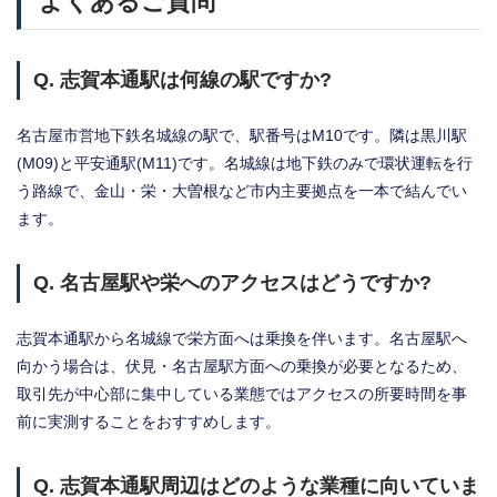
よくあるご質問
Q. 志賀本通駅は何線の駅ですか?
名古屋市営地下鉄名城線の駅で、駅番号はM10です。隣は黒川駅
(M09)と平安通駅(M11)です。名城線は地下鉄のみで環状運転を行
う路線で、金山・栄・大曽根など市内主要拠点を一本で結んでい
ます。
Q. 名古屋駅や栄へのアクセスはどうですか?
志賀本通駅から名城線で栄方面へは乗換を伴います。名古屋駅へ
向かう場合は、伏見・名古屋駅方面への乗換が必要となるため、
取引先が中心部に集中している業態ではアクセスの所要時間を事
前に実測することをおすすめします。
Q. 志賀本通駅周辺はどのような業種に向いていま