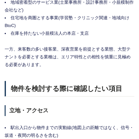
地域密着型のサービス業(士業事務所・設計事務所・小規模制作
会社など)
住宅地を商圏とする事業(学習塾・クリニック関連・地域向け
BtoC)
在庫を持たない小規模法人の本店・支店
一方、来客数の多い接客業、深夜営業を前提とする業態、大型テ
ナントを必要とする業種は、エリア特性との相性を慎重に見極め
る必要があります。
物件を検討する際に確認したい項目
立地・アクセス
駅出入口から物件までの実動線(地図上の距離ではなく、信号・
坂道・夜間の明るさを含む)