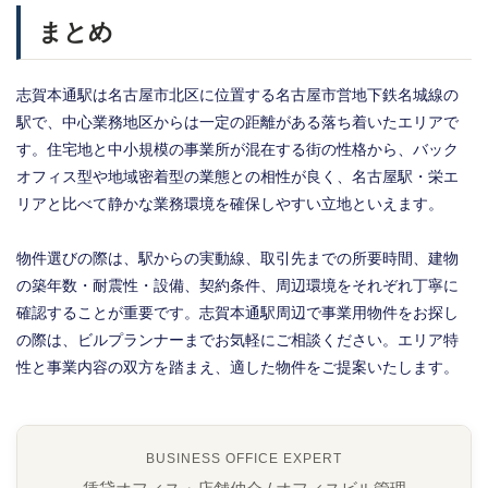
まとめ
志賀本通駅は名古屋市北区に位置する名古屋市営地下鉄名城線の
駅で、中心業務地区からは一定の距離がある落ち着いたエリアで
す。住宅地と中小規模の事業所が混在する街の性格から、バック
オフィス型や地域密着型の業態との相性が良く、名古屋駅・栄エ
リアと比べて静かな業務環境を確保しやすい立地といえます。
物件選びの際は、駅からの実動線、取引先までの所要時間、建物
の築年数・耐震性・設備、契約条件、周辺環境をそれぞれ丁寧に
確認することが重要です。志賀本通駅周辺で事業用物件をお探し
の際は、ビルプランナーまでお気軽にご相談ください。エリア特
性と事業内容の双方を踏まえ、適した物件をご提案いたします。
BUSINESS OFFICE EXPERT