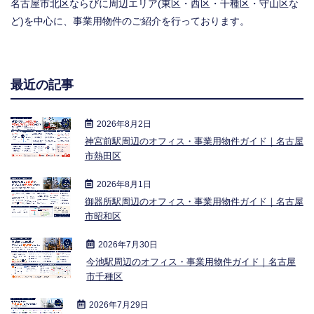
名古屋市北区ならびに周辺エリア(東区・西区・千種区・守山区な
ど)を中心に、事業用物件のご紹介を行っております。
最近の記事
2026年8月2日
神宮前駅周辺のオフィス・事業用物件ガイド｜名古屋
市熱田区
2026年8月1日
御器所駅周辺のオフィス・事業用物件ガイド｜名古屋
市昭和区
2026年7月30日
今池駅周辺のオフィス・事業用物件ガイド｜名古屋
市千種区
2026年7月29日