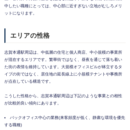
中したい職種にとっては、中心部に近すぎない立地がむしろメリ
ットになります。
エリアの性格
志賀本通駅周辺は、中低層の住宅と個人商店、中小規模の事業所
が混在するエリアです。繁華街ではなく、昼夜を通じて落ち着い
た街の表情を維持しています。大規模オフィスビルが林立するタ
イプの街ではなく、居住地の延長線上に小規模テナントや事務所
が点在している構造です。
こうした性格から、志賀本通駅周辺は下記のような事業との相性
が比較的良い傾向にあります。
バックオフィス中心の業務(来客頻度が低く、静粛な環境を優先
する職種)