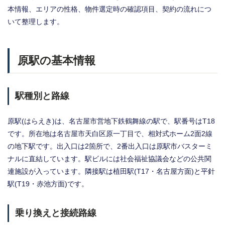
本情報、エリアの性格、物件選定時の確認項目、契約の流れにつ
いて整理します。
原駅の基本情報
駅種別と路線
原駅(はらえき)は、名古屋市営地下鉄鶴舞線の駅で、駅番号はT18
です。所在地は名古屋市天白区原一丁目で、相対式ホーム2面2線
の地下駅です。出入口は2箇所で、2番出入口は原駅市バスターミ
ナルに直結しています。駅ビルには社会福祉協議会などの公共関
連施設が入っています。隣接駅は植田駅(T17・名古屋方面)と平針
駅(T19・赤池方面)です。
乗り換えと接続路線