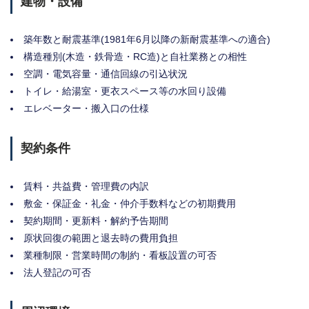
建物・設備
築年数と耐震基準(1981年6月以降の新耐震基準への適合)
構造種別(木造・鉄骨造・RC造)と自社業務との相性
空調・電気容量・通信回線の引込状況
トイレ・給湯室・更衣スペース等の水回り設備
エレベーター・搬入口の仕様
契約条件
賃料・共益費・管理費の内訳
敷金・保証金・礼金・仲介手数料などの初期費用
契約期間・更新料・解約予告期間
原状回復の範囲と退去時の費用負担
業種制限・営業時間の制約・看板設置の可否
法人登記の可否