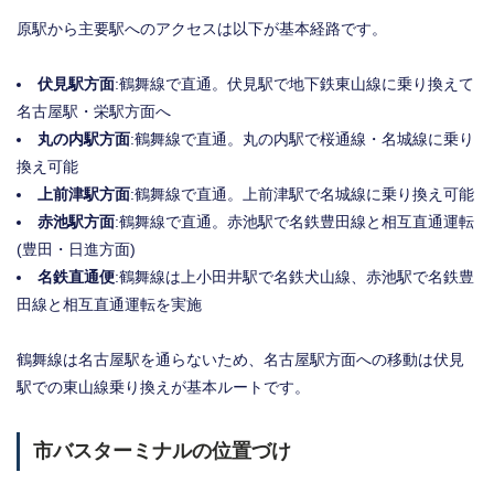
原駅から主要駅へのアクセスは以下が基本経路です。
伏見駅方面
:鶴舞線で直通。伏見駅で地下鉄東山線に乗り換えて
名古屋駅・栄駅方面へ
丸の内駅方面
:鶴舞線で直通。丸の内駅で桜通線・名城線に乗り
換え可能
上前津駅方面
:鶴舞線で直通。上前津駅で名城線に乗り換え可能
赤池駅方面
:鶴舞線で直通。赤池駅で名鉄豊田線と相互直通運転
(豊田・日進方面)
名鉄直通便
:鶴舞線は上小田井駅で名鉄犬山線、赤池駅で名鉄豊
田線と相互直通運転を実施
鶴舞線は名古屋駅を通らないため、名古屋駅方面への移動は伏見
駅での東山線乗り換えが基本ルートです。
市バスターミナルの位置づけ