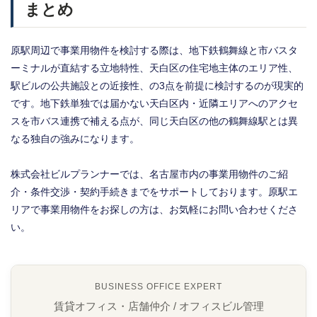
まとめ
原駅周辺で事業用物件を検討する際は、地下鉄鶴舞線と市バスタ
ーミナルが直結する立地特性、天白区の住宅地主体のエリア性、
駅ビルの公共施設との近接性、の3点を前提に検討するのが現実的
です。地下鉄単独では届かない天白区内・近隣エリアへのアクセ
スを市バス連携で補える点が、同じ天白区の他の鶴舞線駅とは異
なる独自の強みになります。
株式会社ビルプランナーでは、名古屋市内の事業用物件のご紹
介・条件交渉・契約手続きまでをサポートしております。原駅エ
リアで事業用物件をお探しの方は、お気軽にお問い合わせくださ
い。
BUSINESS OFFICE EXPERT
賃貸オフィス・店舗仲介 / オフィスビル管理