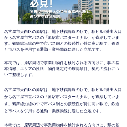
名古屋市天白区の原駅は、地下鉄鶴舞線の駅で、駅ビル2番出入口
から名古屋市営バスの「原駅市バスターミナル」が直結していま
す。鶴舞線沿線の中で市バス網との接続性が特に高い駅で、鉄道
と市バスを併用する通勤・業務動線に適した立地です。
本稿では、原駅周辺で事業用物件を検討される方向けに、駅の基
本情報、エリアの性格、物件選定時の確認項目、契約の流れにつ
いて整理します。
名古屋市天白区の原駅は、地下鉄鶴舞線の駅で、駅ビル2番出入口
から名古屋市営バスの「原駅市バスターミナル」が直結していま
す。鶴舞線沿線の中で市バス網との接続性が特に高い駅で、鉄道
と市バスを併用する通勤・業務動線に適した立地です。
本稿では、原駅周辺で事業用物件を検討される方向けに、駅の基