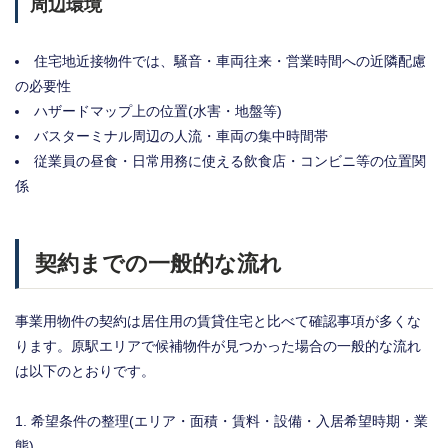
周辺環境
住宅地近接物件では、騒音・車両往来・営業時間への近隣配慮
の必要性
ハザードマップ上の位置(水害・地盤等)
バスターミナル周辺の人流・車両の集中時間帯
従業員の昼食・日常用務に使える飲食店・コンビニ等の位置関
係
契約までの一般的な流れ
事業用物件の契約は居住用の賃貸住宅と比べて確認事項が多くな
ります。原駅エリアで候補物件が見つかった場合の一般的な流れ
は以下のとおりです。
希望条件の整理(エリア・面積・賃料・設備・入居希望時期・業
態)