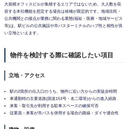
大規模オフィスビルが集積するエリアではないため、大人数を収
容する本社機能を想定する場合は候補が限定的です。地域住民・
公共機関との接点が業務に関わる業態(福祉・医療・地域サービス
等)は、駅ビルの公共施設や市バスターミナルのハブ性と相性が良
い立地といえます。
物件を検討する際に確認したい項目
立地・アクセス
駅の2箇所の出入口のうち、物件に近い方からの実徒歩時間
車通勤時の主要道路(国道153号・名二環等)からの進入経路
来客・取引先が利用する駐車スペースの確保可否
従業員・来客が市バスを併用する場合の路線・ダイヤ適合性