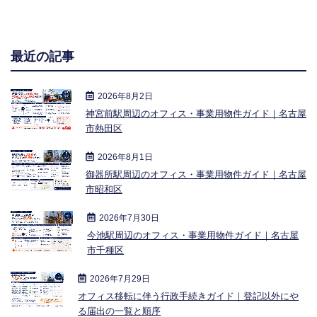
最近の記事
2026年8月2日
神宮前駅周辺のオフィス・事業用物件ガイド｜名古屋
市熱田区
2026年8月1日
御器所駅周辺のオフィス・事業用物件ガイド｜名古屋
市昭和区
2026年7月30日
今池駅周辺のオフィス・事業用物件ガイド｜名古屋
市千種区
2026年7月29日
オフィス移転に伴う行政手続きガイド｜登記以外にや
る届出の一覧と順序