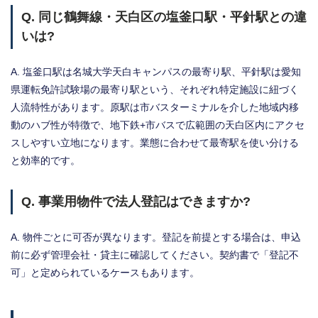
Q. 同じ鶴舞線・天白区の塩釜口駅・平針駅との違
いは?
A. 塩釜口駅は名城大学天白キャンパスの最寄り駅、平針駅は愛知
県運転免許試験場の最寄り駅という、それぞれ特定施設に紐づく
人流特性があります。原駅は市バスターミナルを介した地域内移
動のハブ性が特徴で、地下鉄+市バスで広範囲の天白区内にアクセ
スしやすい立地になります。業態に合わせて最寄駅を使い分ける
と効率的です。
Q. 事業用物件で法人登記はできますか?
A. 物件ごとに可否が異なります。登記を前提とする場合は、申込
前に必ず管理会社・貸主に確認してください。契約書で「登記不
可」と定められているケースもあります。