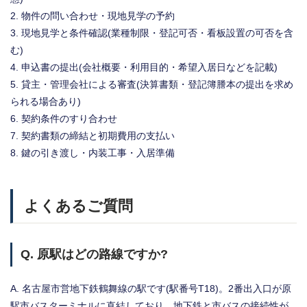
物件の問い合わせ・現地見学の予約
現地見学と条件確認(業種制限・登記可否・看板設置の可否を含
む)
申込書の提出(会社概要・利用目的・希望入居日などを記載)
貸主・管理会社による審査(決算書類・登記簿謄本の提出を求め
られる場合あり)
契約条件のすり合わせ
契約書類の締結と初期費用の支払い
鍵の引き渡し・内装工事・入居準備
よくあるご質問
Q. 原駅はどの路線ですか?
A. 名古屋市営地下鉄鶴舞線の駅です(駅番号T18)。2番出入口が原
駅市バスターミナルに直結しており、地下鉄と市バスの接続性が