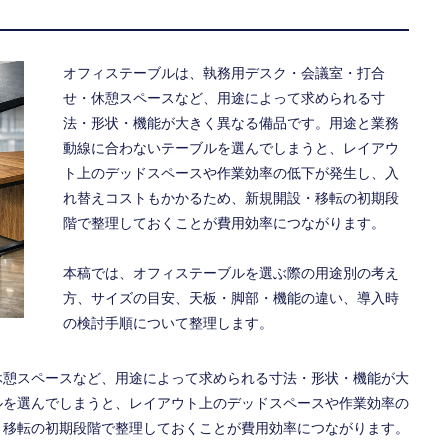
オフィステーブルは、執務用デスク・会議室・打合
せ・休憩スペースなど、用途によって求められる寸
法・形状・機能が大きく異なる備品です。用途と業務
動線に合わないテーブルを選んでしまうと、レイアウ
ト上のデッドスペースや作業効率の低下が発生し、入
れ替えコストもかかるため、新規開設・移転の初期段
階で整理しておくことが費用効率につながります。
本稿では、オフィステーブルを選ぶ際の用途別の考え
方、サイズの目安、天板・脚部・機能の違い、導入時
の検討手順について整理します。
休憩スペースなど、用途によって求められる寸法・形状・機能が大
ルを選んでしまうと、レイアウト上のデッドスペースや作業効率の
・移転の初期段階で整理しておくことが費用効率につながります。