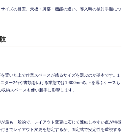
、サイズの目安、天板・脚部・機能の違い、導入時の検討手順につ
肢
等を置いた上で作業スペースが残るサイズを選ぶのが基本です。1
、モニター2台や書類を広げる業態では1,600mm以上を選ぶケースも
板下の収納スペースも使い勝手に影響します。
形が最も一般的で、レイアウト変更に応じて連結しやすい点が特徴
ー付きでレイアウト変更を想定するか、固定式で安定性を重視する