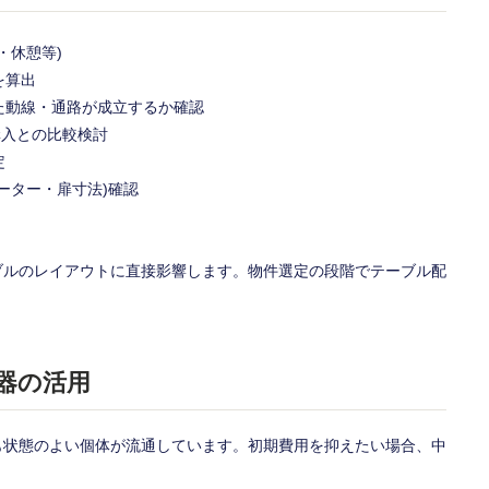
・休憩等)
を算出
た動線・通路が成立するか確認
購入との比較検討
定
ーター・扉寸法)確認
ブルのレイアウトに直接影響します。物件選定の段階でテーブル配
器の活用
も状態のよい個体が流通しています。初期費用を抑えたい場合、中