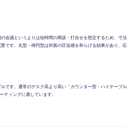
間の会議というよりは短時間の商談・打合せを想定するため、寸法
配置です。丸型・楕円型は対面の圧迫感を和らげる効果があり、応
ブルです。通常のデスク高より高い「カウンター型・ハイテーブル
食ミーティングに適しています。