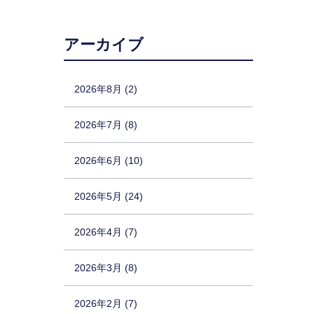
アーカイブ
2026年8月 (2)
2026年7月 (8)
2026年6月 (10)
2026年5月 (24)
2026年4月 (7)
2026年3月 (8)
2026年2月 (7)