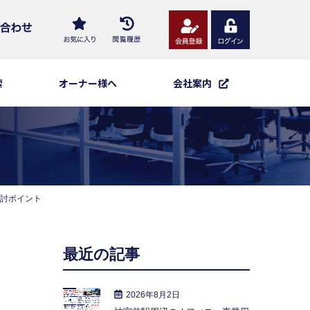
索
オーナー様へ
会社案内
討ポイント
最近の記事
2026年8月2日