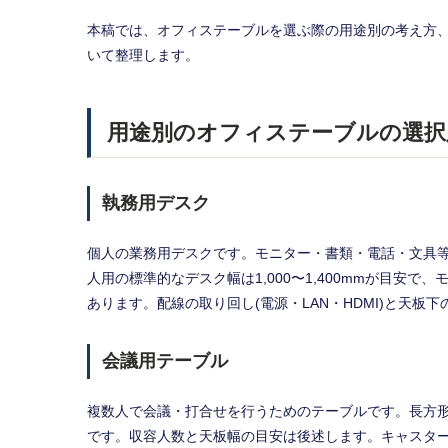
本稿では、オフィステーブルを選ぶ際の用途別の考え方
いて整理します。
用途別のオフィステーブルの選択
執務用デスク
個人の業務用デスクです。モニター・書類・電話・文具
人用の標準的なデスク幅は1,000〜1,400mmが目安で
あります。配線の取り回し(電源・LAN・HDMI)と天
会議用テーブル
複数人で会議・打合せを行うためのテーブルです。長方
です。収容人数と天板幅の目安は後述します。キャスタ