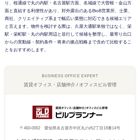
り、桜通線で丸の内駅・名古屋駅方面、名城線で大曽根・金山方
面と直結する利便性があり、対外露出のあるBtoB営業所、士業、
商社、クリエイティブ系まで幅広い業態に対応できる候補エリア
と言えます。物件を検討する際は、久屋大通駅単独ではなく、栄
駅・栄町駅・丸の内駅周辺と並行して候補を整理し、最寄り出口
からの実動線・契約条件・将来の拠点戦略まで含めて比較するこ
とをおすすめします。
BUSINESS OFFICE EXPERT
賃貸オフィス・店舗仲介 / オフィスビル管理
〒460-0002 愛知県名古屋市中区丸の内2丁目18番14号