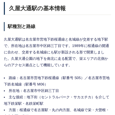
久屋大通駅の基本情報
駅種別と路線
久屋大通駅は名古屋市営地下鉄桜通線と名城線が交差する地下駅
で、所在地は名古屋市中区錦三丁目です。1989年に桜通線の開通
に合わせ、交差する名城線にも駅が新設される形で開業しまし
た。久屋大通公園の地下を南北に走る配置で、栄エリアの北側か
らのアクセス拠点として機能しています。
路線：名古屋市営地下鉄桜通線（駅番号 S05）／名古屋市営地
下鉄名城線（駅番号 M06）
所在地：名古屋市中区錦三丁目
主な接続：地下街（セントラルパーク・サカエチカ）を介して
地下鉄栄駅・名鉄栄町駅
方面：桜通線で名古屋駅・丸の内方面、名城線で栄・大曽根・