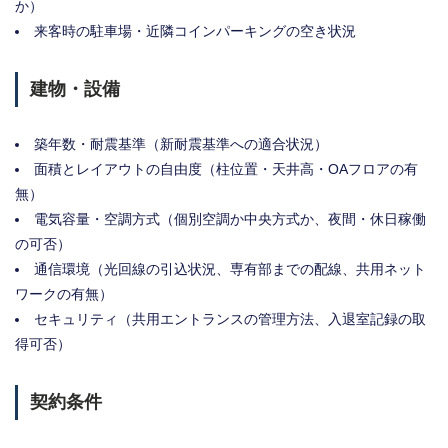
か）
来客時の駐車場・近隣コインパーキングの空き状況
建物・設備
築年数・耐震基準（新耐震基準への適合状況）
面積とレイアウトの自由度（柱位置・天井高・OAフロアの有
無）
電気容量・空調方式（個別空調か中央方式か、夜間・休日稼働
の可否）
通信環境（光回線の引込状況、専有部までの配線、共用ネット
ワークの有無）
セキュリティ（共用エントランスの管理方法、入退室記録の取
得可否）
契約条件