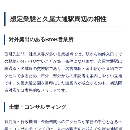
想定業態と久屋大通駅周辺の相性
対外露出のあるBtoB営業所
取引先訪問・社員来客が多い営業拠点では、駅から物件入口まで
の動線が分かりやすいことが第一条件になります。久屋大通駅は
桜通線・名城線の交差駅であり、名古屋駅・金山駅から直結でア
クセスできるため、市外・県外からの来訪者を案内しやすい立地
です。久屋大通公園を目印にした道案内が成立するのも、初訪問
者対応では実務的なメリットです。
士業・コンサルティング
裁判所・行政機関・金融機関へのアクセスが業務の中心となる士
業・コンサルティングでは、丸の内駅周辺と並んで久屋大通駅周