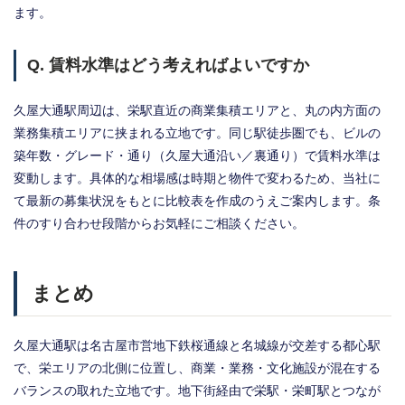
ます。
Q. 賃料水準はどう考えればよいですか
久屋大通駅周辺は、栄駅直近の商業集積エリアと、丸の内方面の
業務集積エリアに挟まれる立地です。同じ駅徒歩圏でも、ビルの
築年数・グレード・通り（久屋大通沿い／裏通り）で賃料水準は
変動します。具体的な相場感は時期と物件で変わるため、当社に
て最新の募集状況をもとに比較表を作成のうえご案内します。条
件のすり合わせ段階からお気軽にご相談ください。
まとめ
久屋大通駅は名古屋市営地下鉄桜通線と名城線が交差する都心駅
で、栄エリアの北側に位置し、商業・業務・文化施設が混在する
バランスの取れた立地です。地下街経由で栄駅・栄町駅とつなが