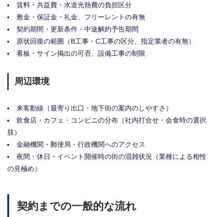
賃料・共益費・水道光熱費の負担区分
敷金・保証金・礼金、フリーレントの有無
契約期間・更新条件・中途解約予告期間
原状回復の範囲（B工事・C工事の区分、指定業者の有無）
看板・サイン掲出の可否、設備工事の制限
周辺環境
来客動線（最寄り出口・地下街の案内のしやすさ）
飲食店・カフェ・コンビニの分布（社内打合せ・会食時の選択
肢）
金融機関・郵便局・行政機関へのアクセス
夜間・休日・イベント開催時の街の混雑状況（業種による相性
の見極め）
契約までの一般的な流れ