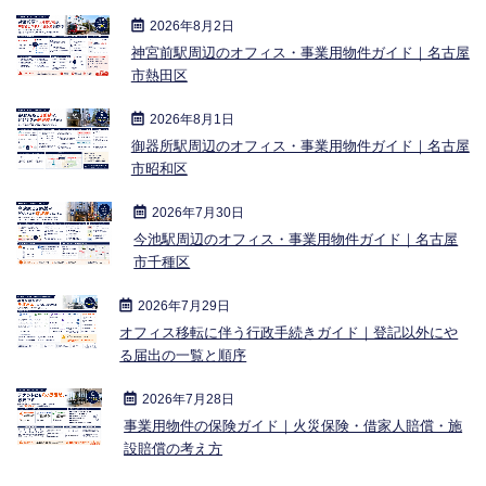
2026年8月2日
神宮前駅周辺のオフィス・事業用物件ガイド｜名古屋
市熱田区
2026年8月1日
御器所駅周辺のオフィス・事業用物件ガイド｜名古屋
市昭和区
2026年7月30日
今池駅周辺のオフィス・事業用物件ガイド｜名古屋
市千種区
2026年7月29日
オフィス移転に伴う行政手続きガイド｜登記以外にや
る届出の一覧と順序
2026年7月28日
事業用物件の保険ガイド｜火災保険・借家人賠償・施
設賠償の考え方