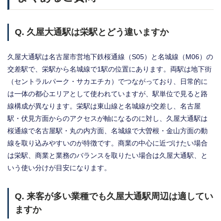
Q. 久屋大通駅は栄駅とどう違いますか
久屋大通駅は名古屋市営地下鉄桜通線（S05）と名城線（M06）の
交差駅で、栄駅から名城線で1駅の位置にあります。両駅は地下街
（セントラルパーク・サカエチカ）でつながっており、日常的に
は一体の都心エリアとして使われていますが、駅単位で見ると路
線構成が異なります。栄駅は東山線と名城線が交差し、名古屋
駅・伏見方面からのアクセスが軸になるのに対し、久屋大通駅は
桜通線で名古屋駅・丸の内方面、名城線で大曽根・金山方面の動
線を取り込みやすいのが特徴です。商業の中心に近づけたい場合
は栄駅、商業と業務のバランスを取りたい場合は久屋大通駅、と
いう使い分けが目安になります。
Q. 来客が多い業種でも久屋大通駅周辺は適してい
ますか