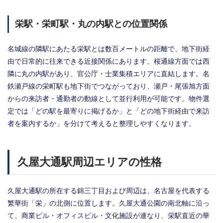
栄駅・栄町駅・丸の内駅との位置関係
名城線の隣駅にあたる栄駅とは数百メートルの距離で、地下街経
由で日常的に往来できる近接関係にあります。桜通線方面では西
隣に丸の内駅があり、官公庁・士業集積エリアに直結します。名
鉄瀬戸線の栄町駅も地下街でつながっており、瀬戸・尾張旭方面
からの来訪者・通勤者の動線として並行利用が可能です。物件選
定では「どの駅を最寄りに掲げるか」と「どの地下街経由で来訪
者を案内するか」を分けて考えると整理しやすくなります。
久屋大通駅周辺エリアの性格
久屋大通駅の所在する錦三丁目および周辺は、名古屋を代表する
繁華街「栄」の北側に位置します。久屋大通公園の南北軸に沿っ
て、商業ビル・オフィスビル・文化施設が連なり、栄駅直近の華