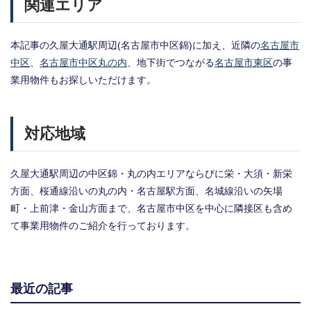
関連エリア
本記事の久屋大通駅周辺(名古屋市中区錦)に加え、近隣の
名古屋市
中区
、
名古屋市中区丸の内
、地下街でつながる
名古屋市東区
の事
業用物件もお探しいただけます。
対応地域
久屋大通駅周辺の中区錦・丸の内エリアならびに栄・大須・新栄
方面、桜通線沿いの丸の内・名古屋駅方面、名城線沿いの矢場
町・上前津・金山方面まで、名古屋市中区を中心に隣接区も含め
て事業用物件のご紹介を行っております。
最近の記事