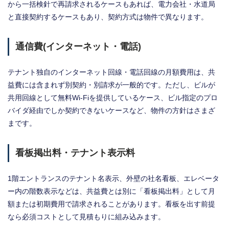
から一括検針で再請求されるケースもあれば、電力会社・水道局
と直接契約するケースもあり、契約方式は物件で異なります。
通信費(インターネット・電話)
テナント独自のインターネット回線・電話回線の月額費用は、共
益費には含まれず別契約・別請求が一般的です。ただし、ビルが
共用回線として無料Wi-Fiを提供しているケース、ビル指定のプロ
バイダ経由でしか契約できないケースなど、物件の方針はさまざ
まです。
看板掲出料・テナント表示料
1階エントランスのテナント名表示、外壁の社名看板、エレベータ
ー内の階数表示などは、共益費とは別に「看板掲出料」として月
額または初期費用で請求されることがあります。看板を出す前提
なら必須コストとして見積もりに組み込みます。