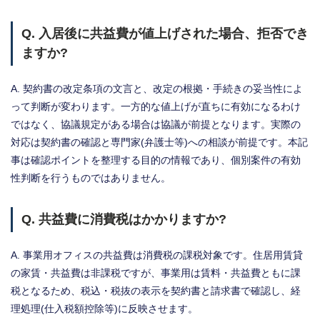
Q. 入居後に共益費が値上げされた場合、拒否でき
ますか?
A. 契約書の改定条項の文言と、改定の根拠・手続きの妥当性によ
って判断が変わります。一方的な値上げが直ちに有効になるわけ
ではなく、協議規定がある場合は協議が前提となります。実際の
対応は契約書の確認と専門家(弁護士等)への相談が前提です。本記
事は確認ポイントを整理する目的の情報であり、個別案件の有効
性判断を行うものではありません。
Q. 共益費に消費税はかかりますか?
A. 事業用オフィスの共益費は消費税の課税対象です。住居用賃貸
の家賃・共益費は非課税ですが、事業用は賃料・共益費ともに課
税となるため、税込・税抜の表示を契約書と請求書で確認し、経
理処理(仕入税額控除等)に反映させます。