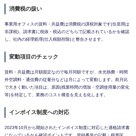
消費税の扱い
事業用オフィスの賃料・共益費は消費税の課税対象です(住居用は
非課税)。請求書に税抜・税込のどちらで記載されているかを確認
し、社内の経理処理(仕入税額控除)と整合させます。
変動項目のチェック
賃料・共益費は月額固定なので毎月同額ですが、水光熱費・時間
外空調料・通信費の従量分などは月によって変動します。前月比
で大きく動いた項目は、原因(残業時間の増加・空調使用量の変化
等)を特定して、業務のコスト構造を見える化します。
インボイス制度への対応
2023年10月から開始されたインボイス制度に対応した適格請求書
になっているかも確認ポイントです。登録番号の記載・税率区