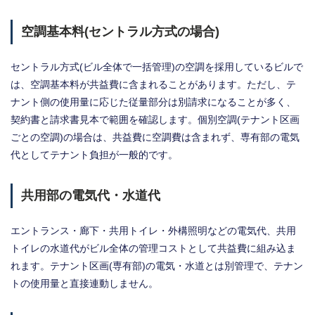
空調基本料(セントラル方式の場合)
セントラル方式(ビル全体で一括管理)の空調を採用しているビルで
は、空調基本料が共益費に含まれることがあります。ただし、テ
ナント側の使用量に応じた従量部分は別請求になることが多く、
契約書と請求書見本で範囲を確認します。個別空調(テナント区画
ごとの空調)の場合は、共益費に空調費は含まれず、専有部の電気
代としてテナント負担が一般的です。
共用部の電気代・水道代
エントランス・廊下・共用トイレ・外構照明などの電気代、共用
トイレの水道代がビル全体の管理コストとして共益費に組み込ま
れます。テナント区画(専有部)の電気・水道とは別管理で、テナン
トの使用量と直接連動しません。