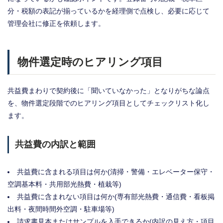
分・税額の表記が揃っているかを経理側で点検し、必要に応じて
管理会社に修正を依頼します。
物件選定時のヒアリング項目
共益費まわりで契約後に「聞いていなかった」となりがちな論点
を、物件選定段階でのヒアリング項目としてチェックリスト化し
ます。
共益費の内訳と範囲
共益費に含まれる項目は何か(清掃・警備・エレベーター保守・
空調基本料・共用部光熱費・植栽等)
共益費に含まれない項目は何か(専有部光熱費・通信費・看板掲
出料・夜間時間外空調・駐車場等)
請求書見本またはサンプルを入手できるか(内訳の見え方・項目