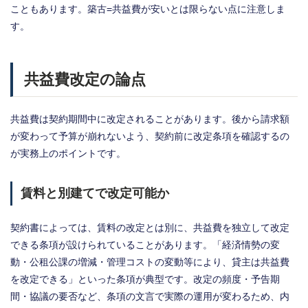
こともあります。築古=共益費が安いとは限らない点に注意しま
す。
共益費改定の論点
共益費は契約期間中に改定されることがあります。後から請求額
が変わって予算が崩れないよう、契約前に改定条項を確認するの
が実務上のポイントです。
賃料と別建てで改定可能か
契約書によっては、賃料の改定とは別に、共益費を独立して改定
できる条項が設けられていることがあります。「経済情勢の変
動・公租公課の増減・管理コストの変動等により、貸主は共益費
を改定できる」といった条項が典型です。改定の頻度・予告期
間・協議の要否など、条項の文言で実際の運用が変わるため、内