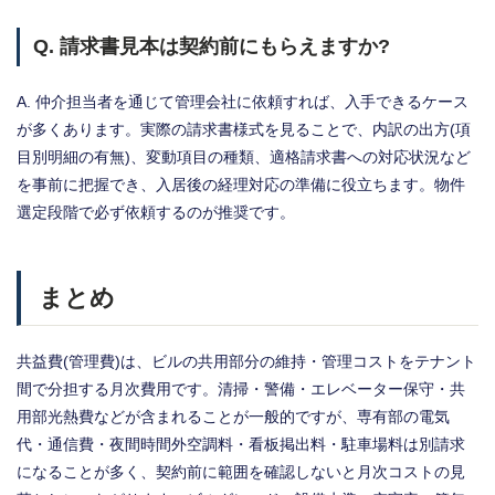
Q. 請求書見本は契約前にもらえますか?
A. 仲介担当者を通じて管理会社に依頼すれば、入手できるケース
が多くあります。実際の請求書様式を見ることで、内訳の出方(項
目別明細の有無)、変動項目の種類、適格請求書への対応状況など
を事前に把握でき、入居後の経理対応の準備に役立ちます。物件
選定段階で必ず依頼するのが推奨です。
まとめ
共益費(管理費)は、ビルの共用部分の維持・管理コストをテナント
間で分担する月次費用です。清掃・警備・エレベーター保守・共
用部光熱費などが含まれることが一般的ですが、専有部の電気
代・通信費・夜間時間外空調料・看板掲出料・駐車場料は別請求
になることが多く、契約前に範囲を確認しないと月次コストの見