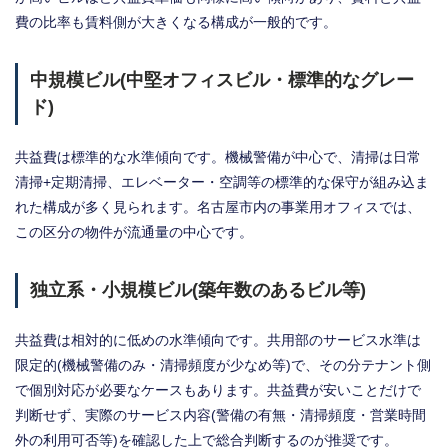
費の比率も賃料側が大きくなる構成が一般的です。
中規模ビル(中堅オフィスビル・標準的なグレー
ド)
共益費は標準的な水準傾向です。機械警備が中心で、清掃は日常
清掃+定期清掃、エレベーター・空調等の標準的な保守が組み込ま
れた構成が多く見られます。名古屋市内の事業用オフィスでは、
この区分の物件が流通量の中心です。
独立系・小規模ビル(築年数のあるビル等)
共益費は相対的に低めの水準傾向です。共用部のサービス水準は
限定的(機械警備のみ・清掃頻度が少なめ等)で、その分テナント側
で個別対応が必要なケースもあります。共益費が安いことだけで
判断せず、実際のサービス内容(警備の有無・清掃頻度・営業時間
外の利用可否等)を確認した上で総合判断するのが推奨です。