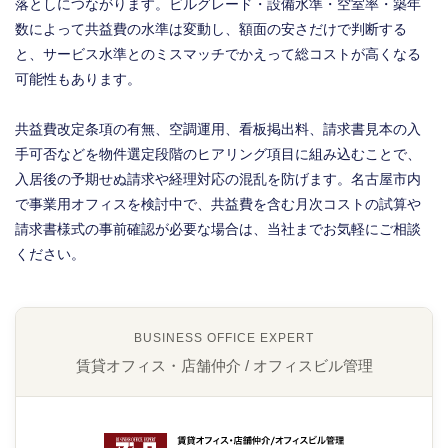
落としにつながります。ビルグレード・設備水準・空室率・築年
数によって共益費の水準は変動し、額面の安さだけで判断する
と、サービス水準とのミスマッチでかえって総コストが高くなる
可能性もあります。
共益費改定条項の有無、空調運用、看板掲出料、請求書見本の入
手可否などを物件選定段階のヒアリング項目に組み込むことで、
入居後の予期せぬ請求や経理対応の混乱を防げます。名古屋市内
で事業用オフィスを検討中で、共益費を含む月次コストの試算や
請求書様式の事前確認が必要な場合は、当社までお気軽にご相談
ください。
BUSINESS OFFICE EXPERT
賃貸オフィス・店舗仲介 / オフィスビル管理