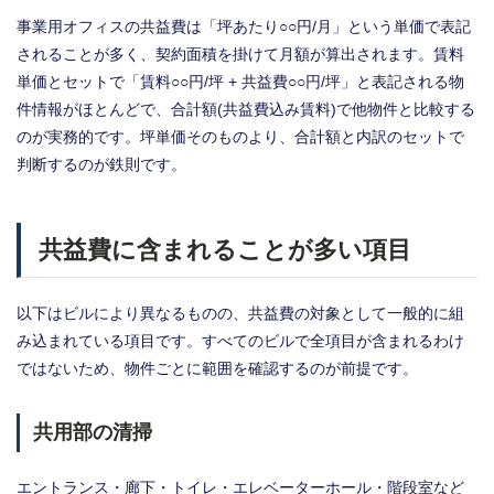
事業用オフィスの共益費は「坪あたり○○円/月」という単価で表記
されることが多く、契約面積を掛けて月額が算出されます。賃料
単価とセットで「賃料○○円/坪 + 共益費○○円/坪」と表記される物
件情報がほとんどで、合計額(共益費込み賃料)で他物件と比較する
のが実務的です。坪単価そのものより、合計額と内訳のセットで
判断するのが鉄則です。
共益費に含まれることが多い項目
以下はビルにより異なるものの、共益費の対象として一般的に組
み込まれている項目です。すべてのビルで全項目が含まれるわけ
ではないため、物件ごとに範囲を確認するのが前提です。
共用部の清掃
エントランス・廊下・トイレ・エレベーターホール・階段室など