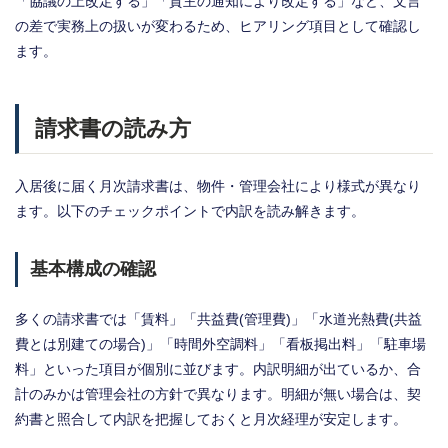
「協議の上改定する」「貸主の通知により改定する」など、文言
の差で実務上の扱いが変わるため、ヒアリング項目として確認し
ます。
請求書の読み方
入居後に届く月次請求書は、物件・管理会社により様式が異なり
ます。以下のチェックポイントで内訳を読み解きます。
基本構成の確認
多くの請求書では「賃料」「共益費(管理費)」「水道光熱費(共益
費とは別建ての場合)」「時間外空調料」「看板掲出料」「駐車場
料」といった項目が個別に並びます。内訳明細が出ているか、合
計のみかは管理会社の方針で異なります。明細が無い場合は、契
約書と照合して内訳を把握しておくと月次経理が安定します。