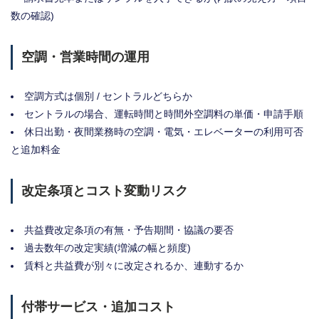
数の確認)
空調・営業時間の運用
空調方式は個別 / セントラルどちらか
セントラルの場合、運転時間と時間外空調料の単価・申請手順
休日出勤・夜間業務時の空調・電気・エレベーターの利用可否
と追加料金
改定条項とコスト変動リスク
共益費改定条項の有無・予告期間・協議の要否
過去数年の改定実績(増減の幅と頻度)
賃料と共益費が別々に改定されるか、連動するか
付帯サービス・追加コスト