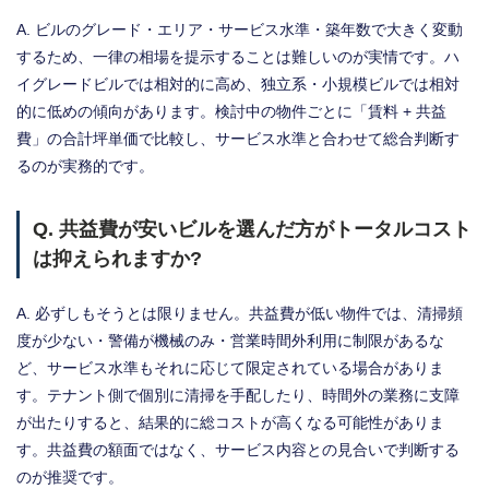
A. ビルのグレード・エリア・サービス水準・築年数で大きく変動
するため、一律の相場を提示することは難しいのが実情です。ハ
イグレードビルでは相対的に高め、独立系・小規模ビルでは相対
的に低めの傾向があります。検討中の物件ごとに「賃料 + 共益
費」の合計坪単価で比較し、サービス水準と合わせて総合判断す
るのが実務的です。
Q. 共益費が安いビルを選んだ方がトータルコスト
は抑えられますか?
A. 必ずしもそうとは限りません。共益費が低い物件では、清掃頻
度が少ない・警備が機械のみ・営業時間外利用に制限があるな
ど、サービス水準もそれに応じて限定されている場合がありま
す。テナント側で個別に清掃を手配したり、時間外の業務に支障
が出たりすると、結果的に総コストが高くなる可能性がありま
す。共益費の額面ではなく、サービス内容との見合いで判断する
のが推奨です。