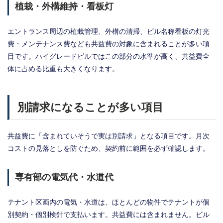
植栽・外構維持・看板灯
エントランス周辺の植栽管理、外構の清掃、ビル名称看板の灯光
費・メンテナンス費なども共益費の対象に含まれることが多い項
目です。ハイグレードビルではこの部分の水準が高く、共益費全
体に占める比重も大きくなります。
別請求になることが多い項目
共益費に「含まれていそうで実は別請求」となる項目です。月次
コストの見落としを防ぐため、契約前に範囲を必ず確認します。
専有部の電気代・水道代
テナント区画内の電気・水道は、ほとんどの物件でテナントが個
別契約・個別検針で支払います。共益費には含まれません。ビル