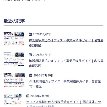
最近の記事
2026年8月2日
神宮前駅周辺のオフィス・事業用物件ガイド｜名古屋
市熱田区
2026年8月1日
御器所駅周辺のオフィス・事業用物件ガイド｜名古屋
市昭和区
2026年7月30日
今池駅周辺のオフィス・事業用物件ガイド｜名古屋
市千種区
2026年7月29日
オフィス移転に伴う行政手続きガイド｜登記以外にや
る届出の一覧と順序