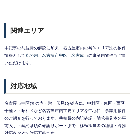
関連エリア
本記事の共益費の解説に加え、名古屋市内の具体エリア別の物件
情報として
丸の内
、
名古屋市中区
、
名古屋市
の事業用物件もご覧
いただけます。
対応地域
名古屋市中区(丸の内・栄・伏見)を拠点に、中村区・東区・西区・
千種区・昭和区など名古屋市内主要エリアを中心に、事業用物件
のご紹介を行っております。共益費の内訳確認・請求書見本の事
前入手・契約条項の確認サポートまで、移転担当者の経理・総務
対応を含めて対応可能です。