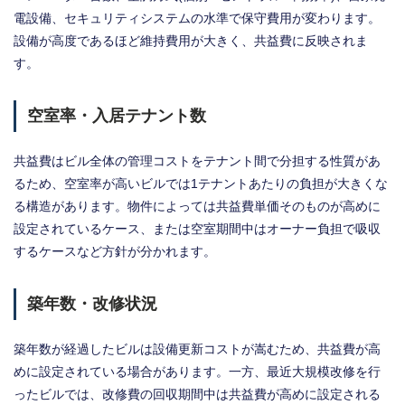
電設備、セキュリティシステムの水準で保守費用が変わります。
設備が高度であるほど維持費用が大きく、共益費に反映されま
す。
空室率・入居テナント数
共益費はビル全体の管理コストをテナント間で分担する性質があ
るため、空室率が高いビルでは1テナントあたりの負担が大きくな
る構造があります。物件によっては共益費単価そのものが高めに
設定されているケース、または空室期間中はオーナー負担で吸収
するケースなど方針が分かれます。
築年数・改修状況
築年数が経過したビルは設備更新コストが嵩むため、共益費が高
めに設定されている場合があります。一方、最近大規模改修を行
ったビルでは、改修費の回収期間中は共益費が高めに設定される