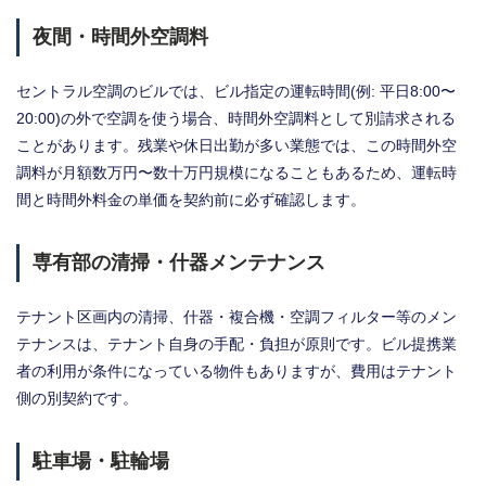
夜間・時間外空調料
セントラル空調のビルでは、ビル指定の運転時間(例: 平日8:00〜
20:00)の外で空調を使う場合、時間外空調料として別請求される
ことがあります。残業や休日出勤が多い業態では、この時間外空
調料が月額数万円〜数十万円規模になることもあるため、運転時
間と時間外料金の単価を契約前に必ず確認します。
専有部の清掃・什器メンテナンス
テナント区画内の清掃、什器・複合機・空調フィルター等のメン
テナンスは、テナント自身の手配・負担が原則です。ビル提携業
者の利用が条件になっている物件もありますが、費用はテナント
側の別契約です。
駐車場・駐輪場