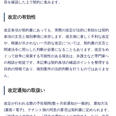
容を確認した上で契約に進みます。
改定の有効性
改定条項が契約書にあっても、実際の改定が法的に有効かは契約
条項の文言と個別事情に依存します。借主側に著しく不利な改定
や、根拠が示されない一方的な改定については、契約書の文言と
関連法令に照らした判断が必要になることもあります。改定をめ
ぐって紛争に発展する可能性がある場合は、弁護士など専門家へ
の相談が前提です。本記事は契約条項の確認ポイントを整理する
目的の情報であり、個別案件の法的判断を行うものではありませ
ん。
改定通知の取扱い
改定が行われる際の予告期間(数ヶ月前通知が一般的)、通知方法
(書面 / 電子)、テナント側の同意の要否は契約書に定められます。