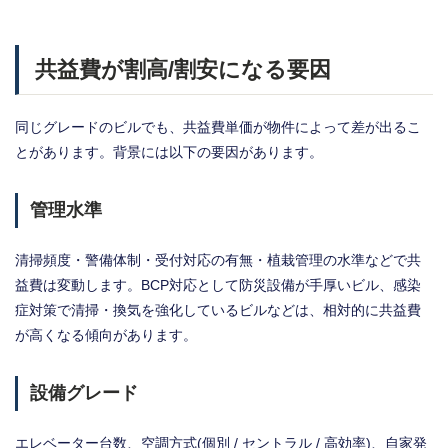
共益費が割高/割安になる要因
同じグレードのビルでも、共益費単価が物件によって差が出るこ
とがあります。背景には以下の要因があります。
管理水準
清掃頻度・警備体制・受付対応の有無・植栽管理の水準などで共
益費は変動します。BCP対応として防災設備が手厚いビル、感染
症対策で清掃・換気を強化しているビルなどは、相対的に共益費
が高くなる傾向があります。
設備グレード
エレベーター台数、空調方式(個別 / セントラル / 高効率)、自家発