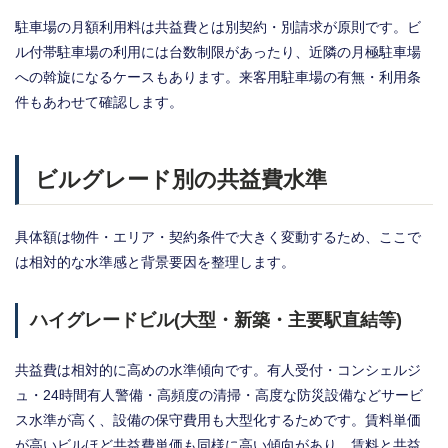
駐車場の月額利用料は共益費とは別契約・別請求が原則です。ビ
ル付帯駐車場の利用には台数制限があったり、近隣の月極駐車場
への斡旋になるケースもあります。来客用駐車場の有無・利用条
件もあわせて確認します。
ビルグレード別の共益費水準
具体額は物件・エリア・契約条件で大きく変動するため、ここで
は相対的な水準感と背景要因を整理します。
ハイグレードビル(大型・新築・主要駅直結等)
共益費は相対的に高めの水準傾向です。有人受付・コンシェルジ
ュ・24時間有人警備・高頻度の清掃・高度な防災設備などサービ
ス水準が高く、設備の保守費用も大型化するためです。賃料単価
が高いビルほど共益費単価も同様に高い傾向があり、賃料と共益