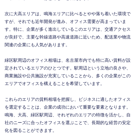
次に大高エリアは、鳴海エリアに比べるとやや落ち着いた環境で
すが、それでも近年開発が進み、オフィス需要が高まっていま
す。特に、企業が多く進出しているこのエリアは、交通アクセス
が良好で、主要な幹線道路や高速道路に近いため、配送業や物流
関連の企業にも人気があります。
緑区駅周辺のオフィス相場は、名古屋市内でも特に高い賃料が設
定されているエリアのひとつです。駅周辺という立地の良さや、
商業施設や公共施設が充実していることから、多くの企業がこの
エリアでオフィスを構えることを希望しています。
これらのエリアの賃料相場を把握し、ビジネスに適したオフィス
を選定することは、企業の成功において重要な要素となります。
鳴海、大高、緑区駅周辺、それぞれのエリアの特徴を活かし、自
社のニーズに合ったオフィスを選ぶことで、長期的な経営の安定
化を図ることができます。