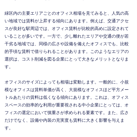
緑区内の主要エリアごとのオフィス相場を見てみると、人気の高
い地域では賃料が上昇する傾向にあります。例えば、交通アクセ
スが良好な駅周辺では、オフィス賃料が比較的高めに設定されて
いることが多いです。一方で、少し離れたエリアや交通の便が若
干劣る地域では、同様の広さや設備を備えたオフィスでも、比較
的手頃な賃料で借りられることがあります。このようなエリアの
選択は、コスト削減を図る企業にとって大きなメリットとなりま
す。
オフィスのサイズによっても相場は変動します。一般的に、小規
模なオフィスは賃料単価が高く、大規模なオフィスほど平方メー
トルあたりの賃料は低くなる傾向にあります。これは、オフィス
スペースの効率的な利用が重要視される中小企業にとっては、オ
フィスの選定において慎重さが求められる要素です。また、広さ
だけでなく、設備や内装の充実度も賃料に大きく影響を与えま
す。