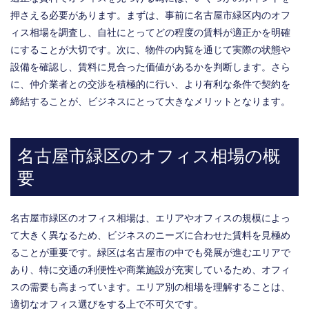
押さえる必要があります。まずは、事前に名古屋市緑区内のオフ
ィス相場を調査し、自社にとってどの程度の賃料が適正かを明確
にすることが大切です。次に、物件の内覧を通じて実際の状態や
設備を確認し、賃料に見合った価値があるかを判断します。さら
に、仲介業者との交渉を積極的に行い、より有利な条件で契約を
締結することが、ビジネスにとって大きなメリットとなります。
名古屋市緑区のオフィス相場の概
要
名古屋市緑区のオフィス相場は、エリアやオフィスの規模によっ
て大きく異なるため、ビジネスのニーズに合わせた賃料を見極め
ることが重要です。緑区は名古屋市の中でも発展が進むエリアで
あり、特に交通の利便性や商業施設が充実しているため、オフィ
スの需要も高まっています。エリア別の相場を理解することは、
適切なオフィス選びをする上で不可欠です。