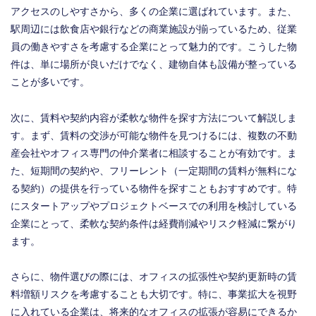
アクセスのしやすさから、多くの企業に選ばれています。また、
駅周辺には飲食店や銀行などの商業施設が揃っているため、従業
員の働きやすさを考慮する企業にとって魅力的です。こうした物
件は、単に場所が良いだけでなく、建物自体も設備が整っている
ことが多いです。
次に、賃料や契約内容が柔軟な物件を探す方法について解説しま
す。まず、賃料の交渉が可能な物件を見つけるには、複数の不動
産会社やオフィス専門の仲介業者に相談することが有効です。ま
た、短期間の契約や、フリーレント（一定期間の賃料が無料にな
る契約）の提供を行っている物件を探すこともおすすめです。特
にスタートアップやプロジェクトベースでの利用を検討している
企業にとって、柔軟な契約条件は経費削減やリスク軽減に繋がり
ます。
さらに、物件選びの際には、オフィスの拡張性や契約更新時の賃
料増額リスクを考慮することも大切です。特に、事業拡大を視野
に入れている企業は、将来的なオフィスの拡張が容易にできるか