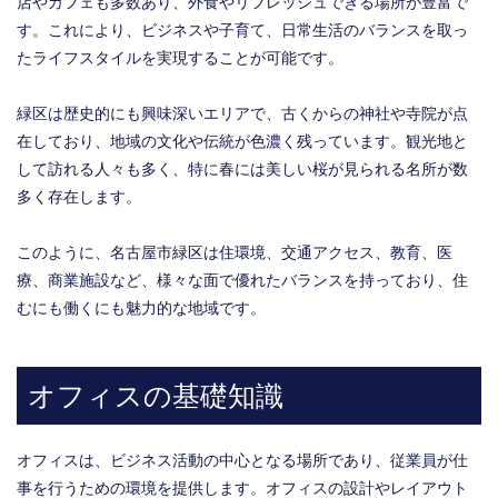
店やカフェも多数あり、外食やリフレッシュできる場所が豊富で
す。これにより、ビジネスや子育て、日常生活のバランスを取っ
たライフスタイルを実現することが可能です。
緑区は歴史的にも興味深いエリアで、古くからの神社や寺院が点
在しており、地域の文化や伝統が色濃く残っています。観光地と
して訪れる人々も多く、特に春には美しい桜が見られる名所が数
多く存在します。
このように、名古屋市緑区は住環境、交通アクセス、教育、医
療、商業施設など、様々な面で優れたバランスを持っており、住
むにも働くにも魅力的な地域です。
オフィスの基礎知識
オフィスは、ビジネス活動の中心となる場所であり、従業員が仕
事を行うための環境を提供します。オフィスの設計やレイアウト