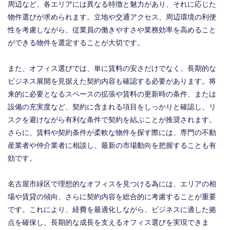
周辺など、各エリアには異なる特徴と魅力があり、それに応じた
物件選びが求められます。立地や交通アクセス、周辺環境の利便
性を考慮しながら、従業員の働きやすさや業務効率を高めること
ができる物件を選定することが大切です。
また、オフィス選びでは、単に賃料の安さだけでなく、長期的な
ビジネス展開を見据えた契約内容も確認する必要があります。将
来的に必要となるスペースの拡張や賃料の更新時の条件、または
設備の充実度など、契約に含まれる項目をしっかりと確認し、リ
スクを避けながら有利な条件で契約を結ぶことが推奨されます。
さらに、賃料や契約条件が柔軟な物件を探す際には、専門の不動
産業者や仲介業者に相談し、最新の市場動向を把握することも有
効です。
名古屋市緑区で理想的なオフィスを見つける為には、エリアの相
場や賃貸の傾向、さらに契約内容を総合的に考慮することが重要
です。これにより、経費を最適化しながら、ビジネスに適した拠
点を確保し、長期的な成長を支えるオフィス選びを実現できま