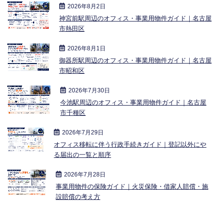
2026年8月2日
神宮前駅周辺のオフィス・事業用物件ガイド｜名古屋
市熱田区
2026年8月1日
御器所駅周辺のオフィス・事業用物件ガイド｜名古屋
市昭和区
2026年7月30日
今池駅周辺のオフィス・事業用物件ガイド｜名古屋
市千種区
2026年7月29日
オフィス移転に伴う行政手続きガイド｜登記以外にや
る届出の一覧と順序
2026年7月28日
事業用物件の保険ガイド｜火災保険・借家人賠償・施
設賠償の考え方