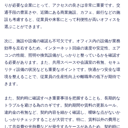
りが必要な企業にとって、アクセスの良さは非常に重要です。交
通手段の豊富さや、近隣にある商業施設、カフェ、銀行などの施
設も考慮すると、従業員や来客にとって利便性が高いオフィスを
選ぶことができます。
次に、施設や設備の確認も不可欠です。オフィス内の設備が業務
効率を左右するため、インターネット回線の速度や安定性、エア
コンの性能、照明や換気設備がしっかりと整っているかを確認す
る必要があります。また、共用スペースや会議室の有無、セキュ
リティ設備の状況なども重要なポイントです。快適かつ安全な環
境を整えることで、従業員の生産性向上や離職率の低下が期待で
きます。
また、契約時に確認すべき重要事項を把握することも、長期的な
トラブルを避ける為のカギです。契約期間や賃料の更新ルール、
違約金の有無など、契約内容を細かく確認し、曖昧な点がないか
しっかりチェックすることが大切です。特に、賃料以外の費用と
して共益費や光熱費などが発生するケースがあるため、契約時に