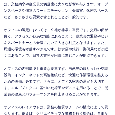
は、業務効率や従業員の満足度に大きな影響を与えます。オープ
ンスペースや個別のワークステーション、会議室、休憩スペース
など、さまざまな要素が含まれることが一般的です。
オフィスの選定においては、立地が非常に重要です。交通の便が
良く、アクセスが容易な場所にあることは、従業員の通勤やビジ
ネスパートナーとの会議において大きな利点となります。また、
周辺の環境も考慮すべき点です。飲食店や銀行、郵便局などが近
くにあることで、日常の業務が円滑に進むことが期待できます。
オフィスの内部環境も重要な要素です。自然光の取り入れや空調
設備、インターネットの高速接続など、快適な作業環境を整える
ための設備が必要です。さらに、オフィス家具の選定も大切で
す。エルゴノミクスに基づいた椅子やデスクを用いることで、従
業員の健康とパフォーマンスを向上させることができます。
オフィスのレイアウトは、業務の性質やチームの構成によって異
なります。例えば、クリエイティブな業務を行う場合は、自由な