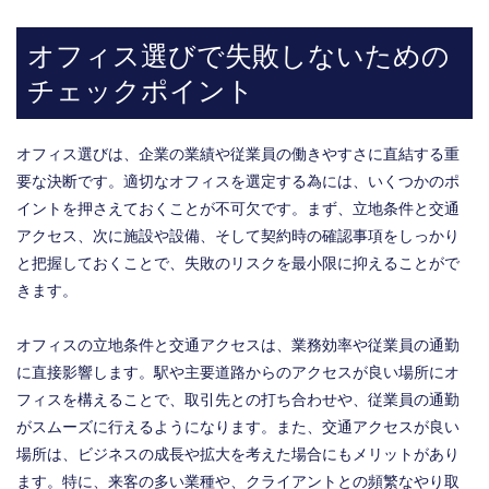
オフィス選びで失敗しないための
チェックポイント
オフィス選びは、企業の業績や従業員の働きやすさに直結する重
要な決断です。適切なオフィスを選定する為には、いくつかのポ
イントを押さえておくことが不可欠です。まず、立地条件と交通
アクセス、次に施設や設備、そして契約時の確認事項をしっかり
と把握しておくことで、失敗のリスクを最小限に抑えることがで
きます。
オフィスの立地条件と交通アクセスは、業務効率や従業員の通勤
に直接影響します。駅や主要道路からのアクセスが良い場所にオ
フィスを構えることで、取引先との打ち合わせや、従業員の通勤
がスムーズに行えるようになります。また、交通アクセスが良い
場所は、ビジネスの成長や拡大を考えた場合にもメリットがあり
ます。特に、来客の多い業種や、クライアントとの頻繁なやり取