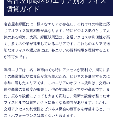
名古屋市緑区のエリア別オフィス
賃貸ガイド
名古屋市緑区には、様々なエリアが存在し、それぞれの特徴に応
じてオフィス賃貸相場が異なります。特にビジネス拠点として人
気のある鳴海、大高、緑区駅周辺は、交通アクセスや利便性が高
く、多くの企業が進出しているエリアです。これらのエリアで適
切なオフィスを選ぶ為には、各エリアの賃料相場を理解すること
が不可欠です。
鳴海エリアは、名古屋市内でも特にアクセスが便利で、周辺に多
くの商業施設や飲食店が立ち並ぶため、ビジネスを展開するのに
非常に適したエリアです。このエリアのオフィス賃料は、交通の
便や商業の集積度が影響し、他の地域に比べてやや高めです。ま
た、広さや設備によっても大きく変動し、最新の設備が整ったオ
フィスビルでは賃料がさらに高くなる傾向があります。しかし、
交通アクセスの利便性とビジネス機会の豊富さを考慮すると、コ
ストパフォーマンスは悪くないと言えます。