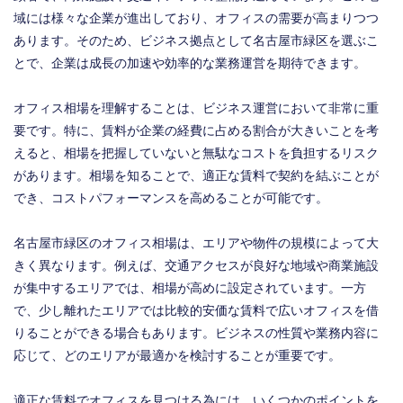
域には様々な企業が進出しており、オフィスの需要が高まりつつ
あります。そのため、ビジネス拠点として名古屋市緑区を選ぶこ
とで、企業は成長の加速や効率的な業務運営を期待できます。
オフィス相場を理解することは、ビジネス運営において非常に重
要です。特に、賃料が企業の経費に占める割合が大きいことを考
えると、相場を把握していないと無駄なコストを負担するリスク
があります。相場を知ることで、適正な賃料で契約を結ぶことが
でき、コストパフォーマンスを高めることが可能です。
名古屋市緑区のオフィス相場は、エリアや物件の規模によって大
きく異なります。例えば、交通アクセスが良好な地域や商業施設
が集中するエリアでは、相場が高めに設定されています。一方
で、少し離れたエリアでは比較的安価な賃料で広いオフィスを借
りることができる場合もあります。ビジネスの性質や業務内容に
応じて、どのエリアが最適かを検討することが重要です。
適正な賃料でオフィスを見つける為には、いくつかのポイントを