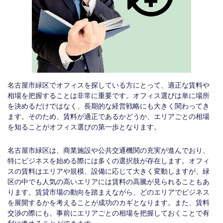
名古屋市緑区でオフィスを探している方にとって、適正な賃料や
相場を把握することは非常に重要です。オフィス選びは単に場所
を決めるだけではなく、長期的な経営戦略にも大きく関わってき
ます。そのため、賃料が適正であるかどうか、エリアごとの相場
を知ることがオフィス選びの第一歩となります。
名古屋市緑区は、商業施設や公共交通機関の充実が進んでおり、
特にビジネスを始める際には多くの選択肢が存在します。オフィ
スの賃料はエリアや規模、設備に応じて大きく変動しますが、緑
区の中でも人気の高いエリアには賃料の高騰が見られることもあ
ります。賃貸市場の動向を踏まえながら、どのエリアでビジネス
を展開するかを考えることが成功のカギとなります。また、賃料
交渉の際にも、事前にエリアごとの相場を把握しておくことで有