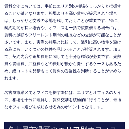
賃料交渉においては、事前にエリア別の相場をしっかりと把握す
ることが鍵となります。相場よりも高い賃料が提示された場合
は、しっかりと交渉の余地を残しておくことが重要です。特に、
契約期間が長い場合や、オフィスを一括で複数借りる場合には、
賃料の減額やフリーレント期間の延長などの交渉が可能なことが
多いです。また、実際の相場と比較して、過剰に高い物件を避け
る為にも、いくつかの物件を見比べることが推奨されます。加え
て、契約内容や追加費用に関しても十分な確認が必要です。光熱
費や管理費、共益費などの費用が後から発生するケースもあるた
め、総コストを見積もって賃料の妥当性を判断することが求めら
れます。
名古屋市緑区でオフィスを探す際には、エリアとオフィスのサイ
ズ、相場を十分に理解し、賃料交渉を積極的に行うことが、最適
なオフィス選びを成功させる為のポイントとなります。